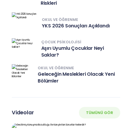
Riskleri
OKUL VE ÖĞRENME
YKS 2026 Sonuçları Açıklandı
ÇOCUK PSIKOLOJISI
Aşırı Uyumlu Çocuklar Neyi
Saklar?
OKUL VE ÖĞRENME
Geleceğin Meslekleri Olacak Yeni
Bölümler
Videolar
TÜMÜNÜ GÖR