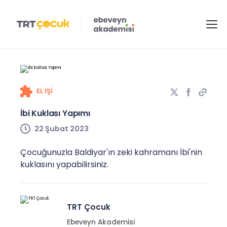
EL IŞI
İbi Kuklası Yapımı
22 Şubat 2023
Çocuğunuzla Baldiyar'ın zeki kahramanı İbi'nin
kuklasını yapabilirsiniz.
TRT Çocuk
Ebeveyn Akademisi