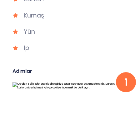
Kumaş
Yün
İp
Adımlar
1