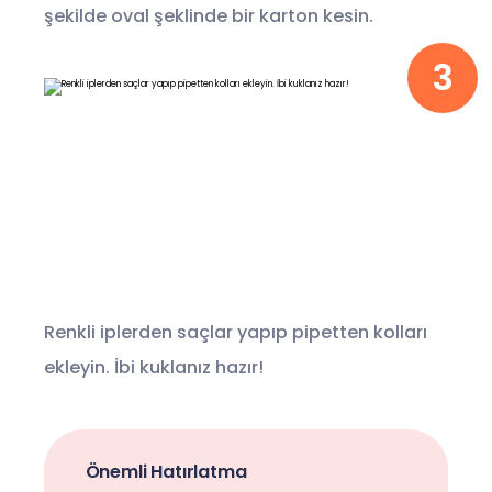
şekilde oval şeklinde bir karton kesin.
3
Renkli iplerden saçlar yapıp pipetten kolları
ekleyin. İbi kuklanız hazır!
Önemli Hatırlatma