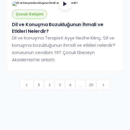
Çocuk Gelişimi
Dil ve Konuşma Bozukluğunun İhmali ve
Etkileri Nelerdir?
Dil ve Konuşma Terapisti Ayşe Nezihe Kılınç, ‘Dil ve
konuşma bozukluğunun ihmali ve etkileri nelerdir?’
sorusunun cevabını TRT Çocuk Ebeveyn
Akademisi’ne anlattı.
1
2
3
4
...
25