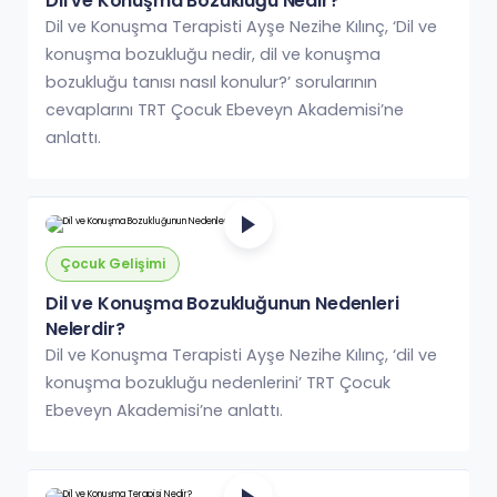
Dil ve Konuşma Bozukluğu Nedir?
Dil ve Konuşma Terapisti Ayşe Nezihe Kılınç, ‘Dil ve
konuşma bozukluğu nedir, dil ve konuşma
bozukluğu tanısı nasıl konulur?’ sorularının
cevaplarını TRT Çocuk Ebeveyn Akademisi’ne
anlattı.
Çocuk Gelişimi
Dil ve Konuşma Bozukluğunun Nedenleri
Nelerdir?
Dil ve Konuşma Terapisti Ayşe Nezihe Kılınç, ‘dil ve
konuşma bozukluğu nedenlerini’ TRT Çocuk
Ebeveyn Akademisi’ne anlattı.