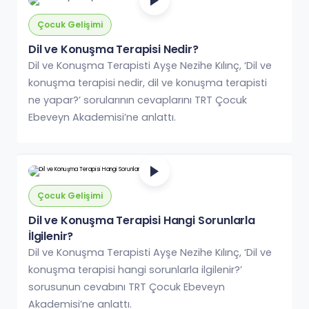
Çocuk Gelişimi
Dil ve Konuşma Terapisi Nedir?
Dil ve Konuşma Terapisti Ayşe Nezihe Kılınç, ‘Dil ve
konuşma terapisi nedir, dil ve konuşma terapisti
ne yapar?’ sorularının cevaplarını TRT Çocuk
Ebeveyn Akademisi’ne anlattı.
Çocuk Gelişimi
Dil ve Konuşma Terapisi Hangi Sorunlarla
İlgilenir?
Dil ve Konuşma Terapisti Ayşe Nezihe Kılınç, ‘Dil ve
konuşma terapisi hangi sorunlarla ilgilenir?’
sorusunun cevabını TRT Çocuk Ebeveyn
Akademisi’ne anlattı.