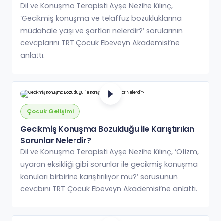
Nelerdir?
Dil ve Konuşma Terapisti Ayşe Nezihe Kılınç,
‘Gecikmiş konuşma ve telaffuz bozukluklarına
müdahale yaşı ve şartları nelerdir?’ sorularının
cevaplarını TRT Çocuk Ebeveyn Akademisi’ne
anlattı.
Çocuk Gelişimi
Gecikmiş Konuşma Bozukluğu ile Karıştırılan
Sorunlar Nelerdir?
Dil ve Konuşma Terapisti Ayşe Nezihe Kılınç, ‘Otizm,
uyaran eksikliği gibi sorunlar ile gecikmiş konuşma
konuları birbirine karıştırılıyor mu?’ sorusunun
cevabını TRT Çocuk Ebeveyn Akademisi’ne anlattı.