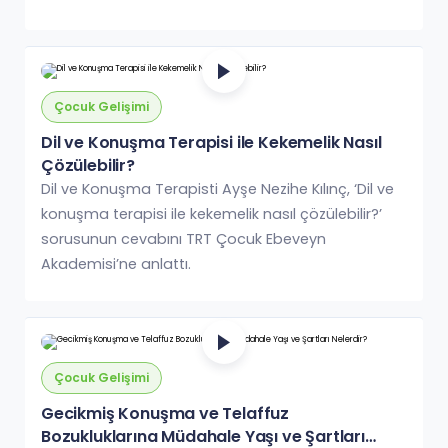
Çocuk Gelişimi
Dil ve Konuşma Terapisi ile Kekemelik Nasıl
Çözülebilir?
Dil ve Konuşma Terapisti Ayşe Nezihe Kılınç, ‘Dil ve
konuşma terapisi ile kekemelik nasıl çözülebilir?’
sorusunun cevabını TRT Çocuk Ebeveyn
Akademisi’ne anlattı.
Çocuk Gelişimi
Gecikmiş Konuşma ve Telaffuz
Bozukluklarına Müdahale Yaşı ve Şartları