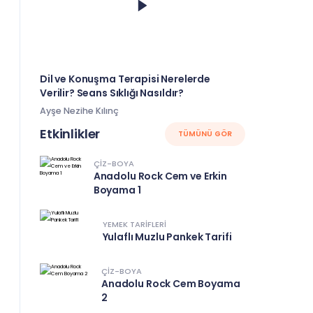
Dil ve Konuşma Terapisi Nerelerde
Verilir? Seans Sıklığı Nasıldır?
Ayşe Nezihe Kılınç
Etkinlikler
TÜMÜNÜ GÖR
ÇIZ-BOYA
Anadolu Rock Cem ve Erkin
Boyama 1
YEMEK TARIFLERI
Yulaflı Muzlu Pankek Tarifi
ÇIZ-BOYA
Anadolu Rock Cem Boyama
2