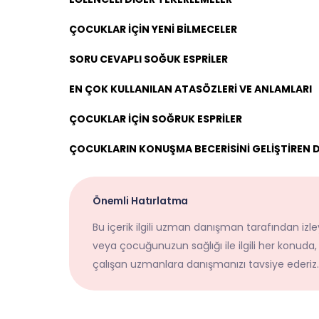
ÇOCUKLAR İÇİN YENİ BİLMECELER
SORU CEVAPLI SOĞUK ESPRİLER
EN ÇOK KULLANILAN ATASÖZLERİ VE ANLAMLARI
ÇOCUKLAR İÇİN SOĞRUK ESPRİLER
ÇOCUKLARIN KONUŞMA BECERİSİNİ GELİŞTİREN D
Önemli Hatırlatma
Bu içerik ilgili uzman danışman tarafından izley
veya çocuğunuzun sağlığı ile ilgili her konuda,
çalışan uzmanlara danışmanızı tavsiye ederiz.