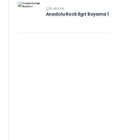
ÇIZ-BOYA
Anadolu Rock Ilgıt Boyama 1