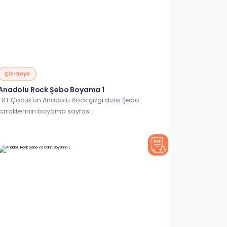
Çiz-Boya
Anadolu Rock Şebo Boyama 1
TRT Çocuk'un Anadolu Rock çizgi dizisi Şebo
karakterinin boyama sayfası.