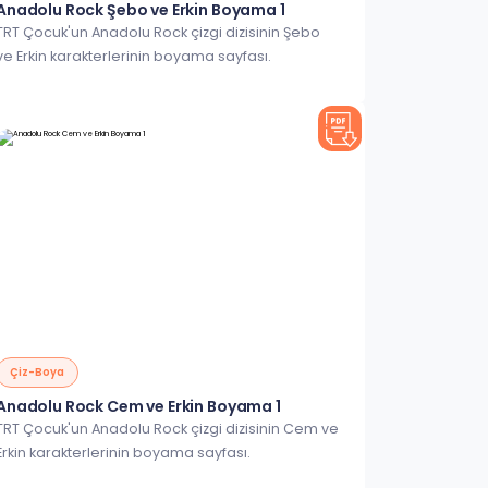
Anadolu Rock Şebo ve Erkin Boyama 1
TRT Çocuk'un Anadolu Rock çizgi dizisinin Şebo
ve Erkin karakterlerinin boyama sayfası.
Çiz-Boya
Anadolu Rock Cem ve Erkin Boyama 1
TRT Çocuk'un Anadolu Rock çizgi dizisinin Cem ve
Erkin karakterlerinin boyama sayfası.