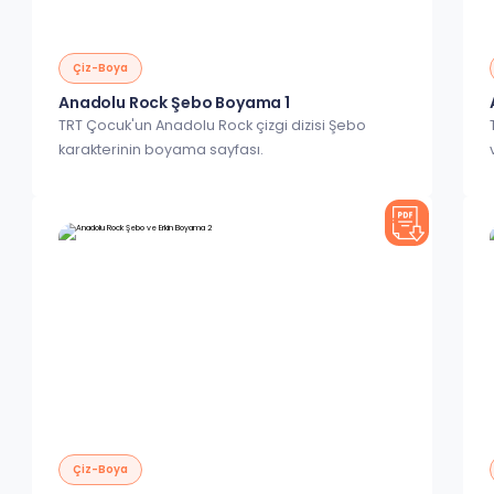
Çiz-Boya
Anadolu Rock Şebo Boyama 1
TRT Çocuk'un Anadolu Rock çizgi dizisi Şebo
karakterinin boyama sayfası.
Çiz-Boya