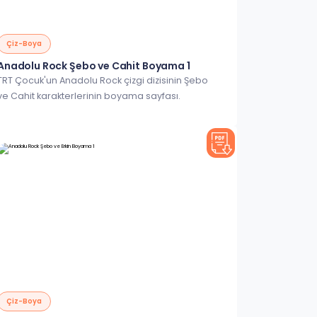
Çiz-Boya
Anadolu Rock Şebo ve Cahit Boyama 1
TRT Çocuk'un Anadolu Rock çizgi dizisinin Şebo
ve Cahit karakterlerinin boyama sayfası.
Çiz-Boya