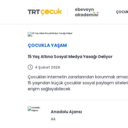
ÇOCUK 
ÇOCUKLA YAŞAM
15 Yaş Altına Sosyal Medya Yasağı Geliyor
4 Şubat 2026
Çocukları internetin zararlarından korunmak amac
15 yaşından küçük çocuklar sosyal paylaşım sitel
erişim sağlayabilecek.
Anadolu Ajansı
AA