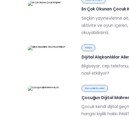
En Çok Okunan Çocuk Ki
Seçkin yayınevlerine ait
aktivite ve oyun içeren
okuyabilirsiniz.
Medya
Dijital Alışkanlıklar Aile
Bilgisayar, cep telefonu, 
nasıl etkiliyor?
Ebeveynlik Becerileri
Çocuğun Dijital Mahre
Çocuk kendi dijital geç
hangisi kişilik hakkı ihlali