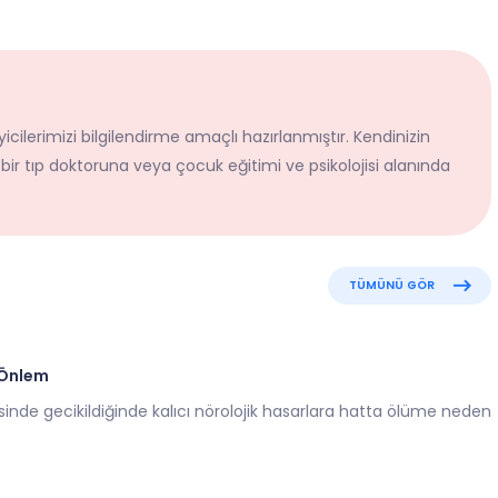
icilerimizi bilgilendirme amaçlı hazırlanmıştır. Kendinizin
 bir tıp doktoruna veya çocuk eğitimi ve psikolojisi alanında
TÜMÜNÜ GÖR
i Önlem
sinde gecikildiğinde kalıcı nörolojik hasarlara hatta ölüme neden