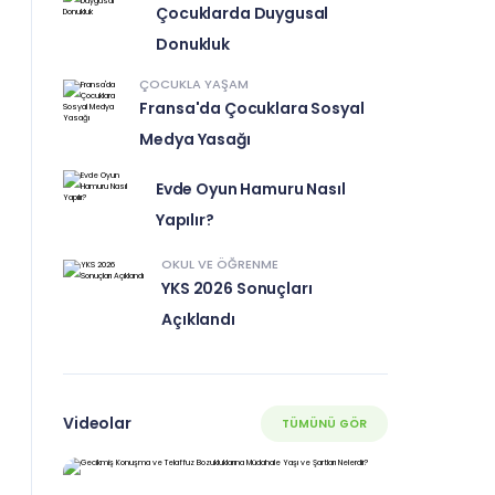
Çocuklarda Duygusal
Donukluk
ÇOCUKLA YAŞAM
Fransa'da Çocuklara Sosyal
Medya Yasağı
Evde Oyun Hamuru Nasıl
Yapılır?
OKUL VE ÖĞRENME
YKS 2026 Sonuçları
Açıklandı
Videolar
TÜMÜNÜ GÖR