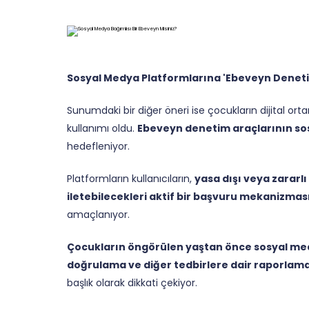
Sosyal Medya Platformlarına 'Ebeveyn Denet
Sunumdaki bir diğer öneri ise çocukların dijital o
kullanımı oldu.
Ebeveyn denetim araçlarının so
hedefleniyor.
Platformların kullanıcıların,
yasa dışı veya zararlı
iletebilecekleri aktif bir başvuru mekanizma
amaçlanıyor.
Çocukların öngörülen yaştan önce sosyal med
doğrulama ve diğer tedbirlere dair raporlam
başlık olarak dikkati çekiyor.