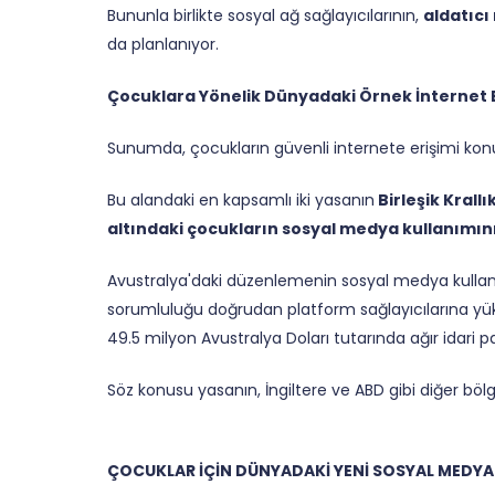
Bununla birlikte sosyal ağ sağlayıcılarının,
aldatıcı
da planlanıyor.
Çocuklara Yönelik Dünyadaki Örnek İnternet 
Sunumda, çocukların güvenli internete erişimi kon
Bu alandaki en kapsamlı iki yasanın
Birleşik Krall
altındaki çocukların sosyal medya kullanımını
Avustralya'daki düzenlemenin sosyal medya kullanı
sorumluluğu doğrudan platform sağlayıcılarına yükle
49.5 milyon Avustralya Doları tutarında ağır idari 
Söz konusu yasanın, İngiltere ve ABD gibi diğer bölgel
ÇOCUKLAR İÇİN DÜNYADAKİ YENİ SOSYAL MEDYA