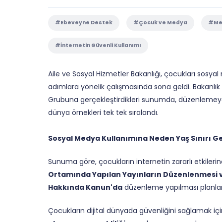
#Ebeveyne Destek
#Çocuk ve Medya
#Med
#İnternetin Güvenli Kullanımı
Aile ve Sosyal Hizmetler Bakanlığı, çocukları sosya
adımlara yönelik çalışmasında sona geldi. Bakanlık yet
Grubuna gerçekleştirdikleri sunumda, düzenlemeye
dünya örnekleri tek tek sıralandı.
Sosyal Medya Kullanımına Neden Yaş Sınırı Ge
Sunuma göre, çocukların internetin zararlı etkile
Ortamında Yapılan Yayınların Düzenlenmesi ve
Hakkında Kanun'da
düzenleme yapılması planlan
Çocukların dijital dünyada güvenliğini sağlamak iç