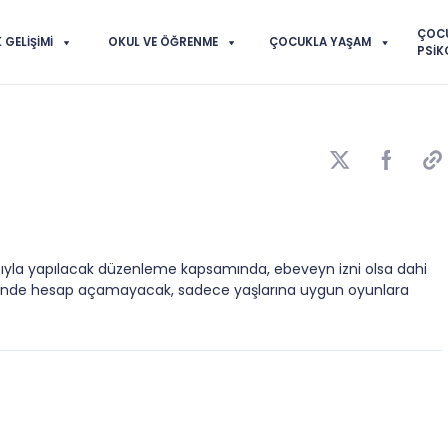
ÇOC
GELIŞIMI
OKUL VE ÖĞRENME
ÇOCUKLA YAŞAM
PSIK
ıyla yapılacak düzenleme kapsamında, ebeveyn izni olsa dahi
erinde hesap açamayacak, sadece yaşlarına uygun oyunlara