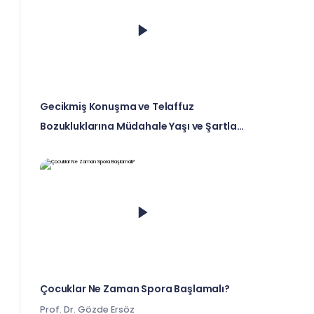
Gecikmiş Konuşma ve Telaffuz
Bozukluklarına Müdahale Yaşı ve Şartları
Nelerdir?
Çocuklar Ne Zaman Spora Başlamalı?
Prof. Dr. Gözde Ersöz