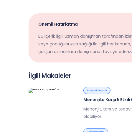
Önemli Hatırlatma
Bu içerik ilgili uzman danışman tarafından izley
veya çocuğunuzun sağlığı ile ilgili her konuda,
çalışan uzmanlara danışmanızı tavsiye ederiz.
İlgili Makaleler
Ebeveynlik Becerileri
Menenjite Karşı 5 Etkil
Menenjit, tanı ve tedavi
olabiliyor.
Akademik Gelişim