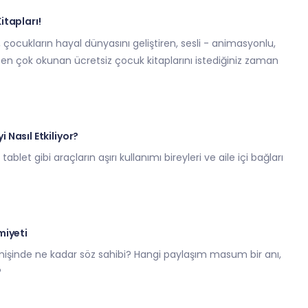
tapları!
, çocukların hayal dünyasını geliştiren, sesli - animasyonlu,
, en çok okunan ücretsiz çocuk kitaplarını istediğiniz zaman
yi Nasıl Etkiliyor?
tablet gibi araçların aşırı kullanımı bireyleri ve aile içi bağları
miyeti
mişinde ne kadar söz sahibi? Hangi paylaşım masum bir anı,
?