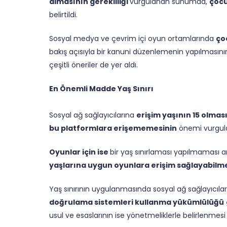
almasının gerekliliği
vurgulanan sunumda,
çocu
belirtildi.
Sosyal medya ve çevrim içi oyun ortamlarında
ço
bakış açısıyla bir kanuni düzenlemenin yapılmasının
çeşitli öneriler de yer aldı.
En Önemli Madde Yaş Sınırı
Sosyal ağ sağlayıcılarına
erişim yaşının 15 olmas
bu platformlara erişememesinin
önemi vurgula
Oyunlar için ise
bir yaş sınırlaması yapılmaması 
yaşlarına uygun oyunlara erişim sağlayabilmel
Yaş sınırının uygulanmasında sosyal ağ sağlayıcı
doğrulama sistemleri kullanma yükümlülüğü
usul ve esaslarının ise yönetmeliklerle belirlenmesi