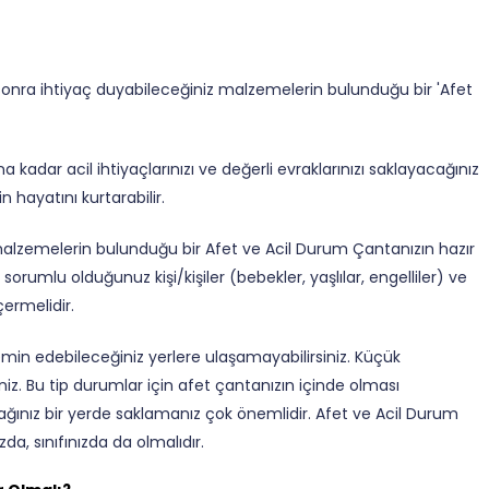
onra ihtiyaç duyabileceğiniz malzemelerin bulunduğu bir 'Afet
 kadar acil ihtiyaçlarınızı ve değerli evraklarınızı saklayacağınız
n hayatını kurtarabilir.
alzemelerin bulunduğu bir Afet ve Acil Durum Çantanızın hazır
sorumlu olduğunuz kişi/kişiler (bebekler, yaşlılar, engelliler) ve
çermelidir.
 temin edebileceğiniz yerlere ulaşamayabilirsiniz. Küçük
iniz. Bu tip durumlar için afet çantanızın içinde olması
cağınız bir yerde saklamanız çok önemlidir. Afet ve Acil Durum
da, sınıfınızda da olmalıdır.