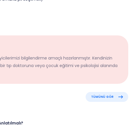
icilerimizi bilgilendirme amaçlı hazırlanmıştır. Kendinizin
 bir tıp doktoruna veya çocuk eğitimi ve psikolojisi alanında
TÜMÜNÜ GÖR
nlatılmalı?