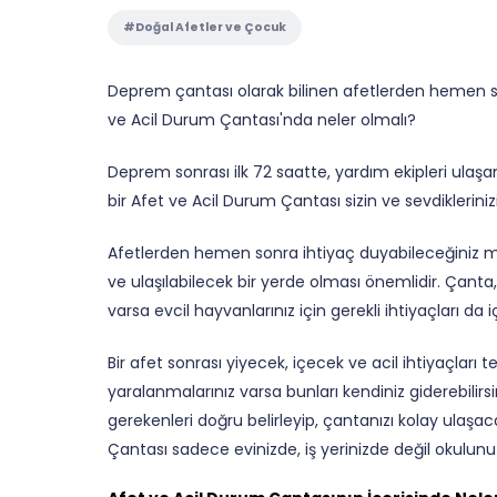
#Doğal Afetler ve Çocuk
Deprem çantası olarak bilinen afetlerden hemen s
ve Acil Durum Çantası'nda neler olmalı?
Deprem sonrası ilk 72 saatte, yardım ekipleri ulaşana
bir Afet ve Acil Durum Çantası sizin ve sevdiklerinizi
Afetlerden hemen sonra ihtiyaç duyabileceğiniz m
ve ulaşılabilecek bir yerde olması önemlidir. Çanta, 
varsa evcil hayvanlarınız için gerekli ihtiyaçları da i
Bir afet sonrası yiyecek, içecek ve acil ihtiyaçları
yaralanmalarınız varsa bunları kendiniz giderebilirs
gerekenleri doğru belirleyip, çantanızı kolay ulaşa
Çantası sadece evinizde, iş yerinizde değil okulunuz