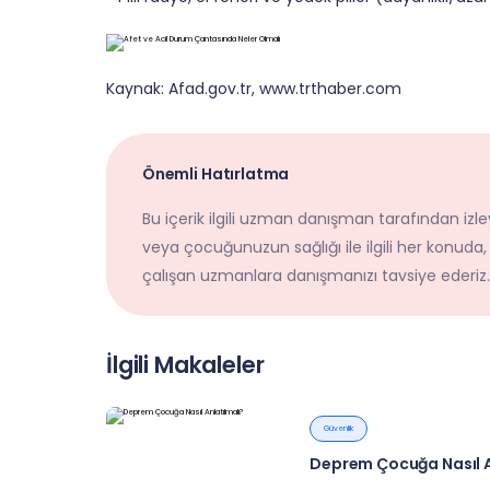
Kaynak:
Afad.gov.tr
,
www.trthaber.com
Önemli Hatırlatma
Bu içerik ilgili uzman danışman tarafından izley
veya çocuğunuzun sağlığı ile ilgili her konuda,
çalışan uzmanlara danışmanızı tavsiye ederiz.
İlgili Makaleler
Güvenlik
Deprem Çocuğa Nasıl A