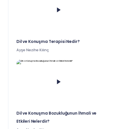
Dil ve Konuşma Terapisi Nedir?
Ayşe Nezihe Kılınç
Dil ve Konuşma Bozukluğunun İhmali ve
Etkileri Nelerdir?