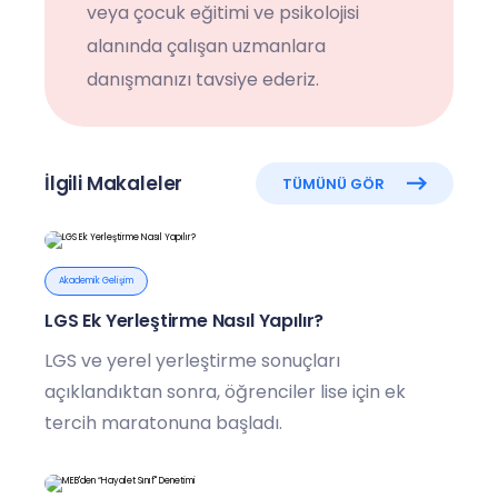
veya çocuk eğitimi ve psikolojisi
alanında çalışan uzmanlara
danışmanızı tavsiye ederiz.
İlgili Makaleler
TÜMÜNÜ GÖR
Akademik Gelişim
LGS Ek Yerleştirme Nasıl Yapılır?
LGS ve yerel yerleştirme sonuçları
açıklandıktan sonra, öğrenciler lise için ek
tercih maratonuna başladı.