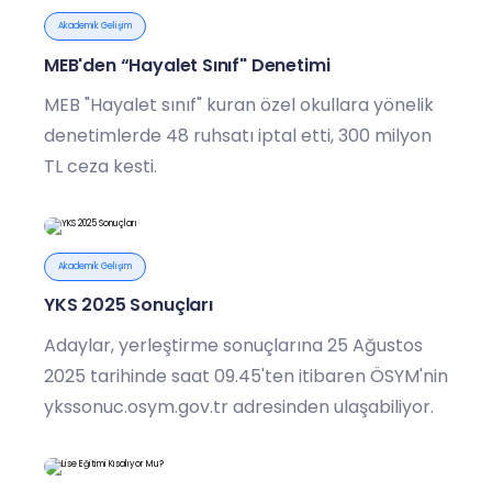
Akademik Gelişim
MEB'den “Hayalet Sınıf" Denetimi
MEB "Hayalet sınıf" kuran özel okullara yönelik
denetimlerde 48 ruhsatı iptal etti, 300 milyon
TL ceza kesti.
Akademik Gelişim
YKS 2025 Sonuçları
Adaylar, yerleştirme sonuçlarına 25 Ağustos
2025 tarihinde saat 09.45'ten itibaren ÖSYM'nin
ykssonuc.osym.gov.tr adresinden ulaşabiliyor.