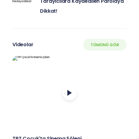
Tarayıcılara Kaydedilen Parolaya
Dikkat!
Videolar
TÜMÜNÜ GÖR
TRT Çocuk'ta Sinema Şöleni