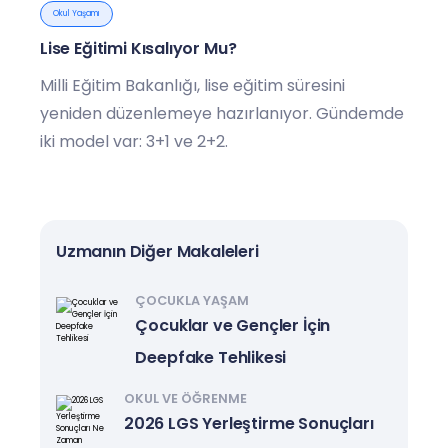
Okul Yaşamı
Lise Eğitimi Kısalıyor Mu?
Milli Eğitim Bakanlığı, lise eğitim süresini
yeniden düzenlemeye hazırlanıyor. Gündemde
iki model var: 3+1 ve 2+2.
Uzmanın Diğer Makaleleri
ÇOCUKLA YAŞAM
Çocuklar ve Gençler İçin
Deepfake Tehlikesi
OKUL VE ÖĞRENME
2026 LGS Yerleştirme Sonuçları