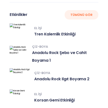
Etkinlikler
TÜMÜNÜ GÖR
EL IŞI
Tren Kalemlik Etkinliği
ÇIZ-BOYA
Anadolu Rock Şebo ve Cahit
Boyama 1
ÇIZ-BOYA
Anadolu Rock Ilgıt Boyama 2
EL IŞI
Korsan Gemi Etkinliği