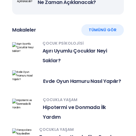
Ne Zaman Açıklanacak?
Makaleler
TÜMÜNÜ GÖR
ÇOCUK PSIKOLOJISI
Aşırı Uyumlu Çocuklar Neyi
Saklar?
Evde Oyun Hamuru Nasıl Yapılır?
ÇOCUKLA YAŞAM
Hipotermi ve Donmada İlk
Yardım
ÇOCUKLA YAŞAM