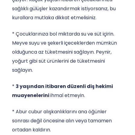
sağlıklı gülüşler kazandırmak istiyorsanız, bu
kurallara mutlaka dikkat etmelisiniz.
* Çocuklarınıza bol miktarda su ve süt içirin.
Meyve suyu ve şekerli içeceklerden mümkün
olduğunca az tüketmesini sağlayın. Peynir,
yoğurt gibi süt ürünlerini de tüketmesini
sağlayın.
*
3 yaşından itibaren düzenli diş hekimi
muayenelerini
ihmal etmeyin.
* Abur cubur alışkanlıklarını ana öğünler
sonrası değil öncesine alın veya tamamen
ortadan kaldırın.