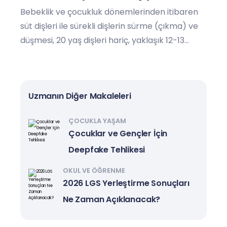
Bebeklik ve çocukluk dönemlerinden itibaren
süt dişleri ile sürekli dişlerin sürme (çıkma) ve
düşmesi, 20 yaş dişleri hariç, yaklaşık 12-13
yaşında tamamlanır.
Uzmanın Diğer Makaleleri
ÇOCUKLA YAŞAM
Çocuklar ve Gençler İçin
Deepfake Tehlikesi
OKUL VE ÖĞRENME
2026 LGS Yerleştirme Sonuçları
Ne Zaman Açıklanacak?