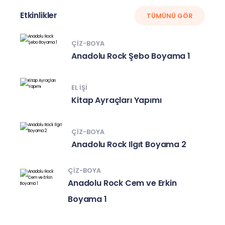
Etkinlikler
TÜMÜNÜ GÖR
ÇIZ-BOYA
Anadolu Rock Şebo Boyama 1
EL IŞI
Kitap Ayraçları Yapımı
ÇIZ-BOYA
Anadolu Rock Ilgıt Boyama 2
ÇIZ-BOYA
Anadolu Rock Cem ve Erkin
Boyama 1