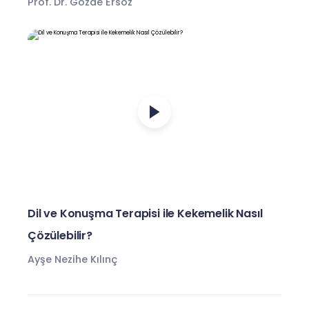
Prof. Dr. Gözde Ersöz
Dil ve Konuşma Terapisi ile Kekemelik Nasıl
Çözülebilir?
Ayşe Nezihe Kılınç