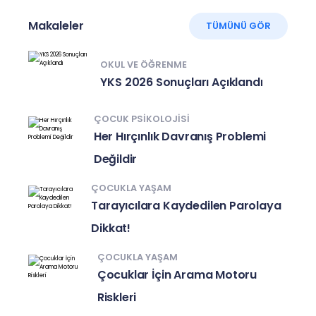
Makaleler
TÜMÜNÜ GÖR
OKUL VE ÖĞRENME
YKS 2026 Sonuçları Açıklandı
ÇOCUK PSIKOLOJISI
Her Hırçınlık Davranış Problemi
Değildir
ÇOCUKLA YAŞAM
Tarayıcılara Kaydedilen Parolaya
Dikkat!
ÇOCUKLA YAŞAM
Çocuklar İçin Arama Motoru
Riskleri