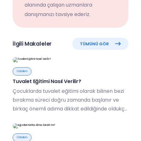
alanında çalışan uzmanlara
danışmanızı tavsiye ederiz.
İlgili Makaleler
TÜMÜNÜ GÖR
Özbakım
Tuvalet Eğitimi Nasıl Verilir?
Çocuklarda tuvalet eğitimi olarak bilinen bezi
bırakma süreci doğru zamanda başlanır ve
birkaç önemli adıma dikkat edildiğinde oldukça
kolay tamamlanabilen bir gelişim aşamasıdır.
Özbakım