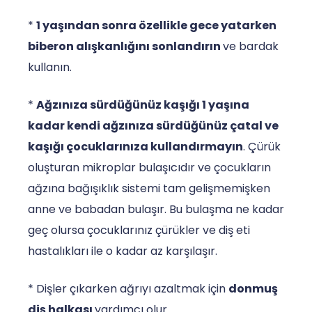
*
1 yaşından sonra özellikle gece yatarken
biberon alışkanlığını sonlandırın
ve bardak
kullanın.
*
Ağzınıza sürdüğünüz kaşığı 1 yaşına
kadar kendi ağzınıza sürdüğünüz çatal ve
kaşığı çocuklarınıza kullandırmayın
. Çürük
oluşturan mikroplar bulaşıcıdır ve çocukların
ağzına bağışıklık sistemi tam gelişmemişken
anne ve babadan bulaşır. Bu bulaşma ne kadar
geç olursa çocuklarınız çürükler ve diş eti
hastalıkları ile o kadar az karşılaşır.
* Dişler çıkarken ağrıyı azaltmak için
donmuş
diş halkası
yardımcı olur.