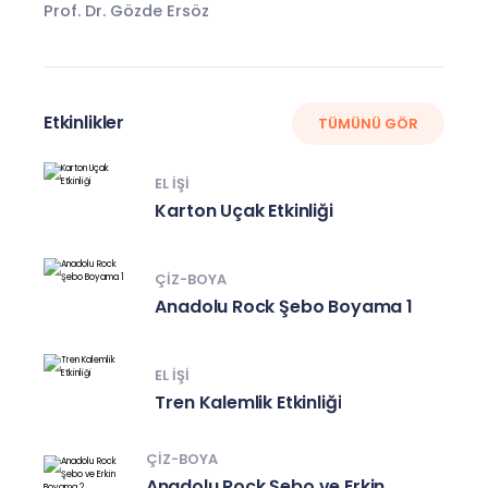
Prof. Dr. Gözde Ersöz
Etkinlikler
TÜMÜNÜ GÖR
EL IŞI
Karton Uçak Etkinliği
ÇIZ-BOYA
Anadolu Rock Şebo Boyama 1
EL IŞI
Tren Kalemlik Etkinliği
ÇIZ-BOYA
Anadolu Rock Şebo ve Erkin