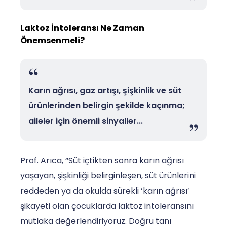
Laktoz İntoleransı Ne Zaman
Önemsenmeli?
Karın ağrısı, gaz artışı, şişkinlik ve süt
ürünlerinden belirgin şekilde kaçınma;
aileler için önemli sinyaller...
Prof. Arıca, “Süt içtikten sonra karın ağrısı
yaşayan, şişkinliği belirginleşen, süt ürünlerini
reddeden ya da okulda sürekli ‘karın ağrısı’
şikayeti olan çocuklarda laktoz intoleransını
mutlaka değerlendiriyoruz. Doğru tanı