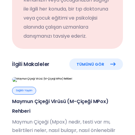
ile ilgili her konuda, bir tıp doktoruna
veya çocuk eğitimi ve psikolojisi
alanında çalışan uzmanlara
danışmanızı tavsiye ederiz.
İlgili Makaleler
TÜMÜNÜ GÖR
Sağlıklı Yaşam
Maymun Çiçeği Virüsü (M-Çiçeği MPox)
Rehberi
Maymun Çiçeği (Mpox) nedir, testi var mı,
belirtileri neler, nasıl bulaşır, nasıl önlenebilir