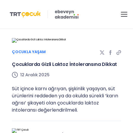
ÇOCUKLA YAŞAM
Çocuklarda Gizli Laktoz İntoleransına Dikkat
12 Aralık 2025
Süt içince karnı ağrıyan, şişkinlik yaşayan, süt
ürünlerini reddeden ya da okulda sürekli ‘karın
ağrısı’ şikayeti olan çocuklarda laktoz
intoleransı değerlendirilmeli.