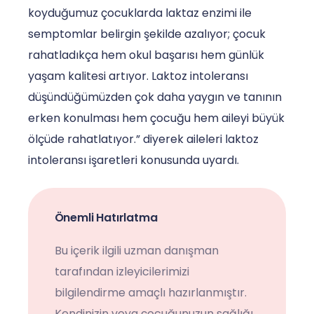
koyduğumuz çocuklarda laktaz enzimi ile
semptomlar belirgin şekilde azalıyor; çocuk
rahatladıkça hem okul başarısı hem günlük
yaşam kalitesi artıyor. Laktoz intoleransı
düşündüğümüzden çok daha yaygın ve tanının
erken konulması hem çocuğu hem aileyi büyük
ölçüde rahatlatıyor.” diyerek aileleri laktoz
intoleransı işaretleri konusunda uyardı.
Önemli Hatırlatma
Bu içerik ilgili uzman danışman
tarafından izleyicilerimizi
bilgilendirme amaçlı hazırlanmıştır.
Kendinizin veya çocuğunuzun sağlığı