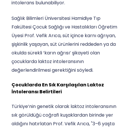
intolerans bulunabiliyor.
Sağlık Bilimleri Üniversitesi Hamidiye Tıp
Fakültesi Çocuk Sağlığı ve Hastalıkları Öğretim
Üyesi Prof. Vefik Arıca, süt içince karnı ağrıyan,
şişkinlik yaşayan, süt ürünlerini reddeden ya da
okulda sürekli ‘karın ağrısı’ şikayeti olan
çocuklarda laktoz intoleransının
değerlendirilmesi gerektiğini söyledi.
Çocuklarda En Sık Karşılaşılan Laktoz
İntoleransı Belirtileri
Türkiye’nin genetik olarak laktoz intoleransının
sık görüldüğü coğrafi kuşaklardan birinde yer
aldığını hatırlatan Prof. Vefik Arıca, "3–6 yaşta