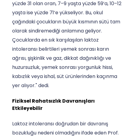
yüzde 31 olan oran, 7–9 yaşta yüzde 59’a, 10–12
yaşta ise yüzde 71’e yükseliyor. Bu, okul
çağındaki çocukların büyük kısmının sütü tam
olarak sindiremediği anlamına geliyor.
Çocuklarda en sık karşılaşılan laktoz
intoleransı belirtileri yemek sonrası karın
ağrısı, şişkinlik ve gaz, dikkat dağınıklığı ve
huzursuzluk, yemek sonrası yorgunluk hissi,
kabızlık veya ishal, süt ürünlerinden kaçınma
yer alıyor." dedi.
Fiziksel Rahatsızlık Davranışları
Etkileyebilir
Laktoz intoleransı doğrudan bir davranış
bozukluğu nedeni olmadığını ifade eden Prof.