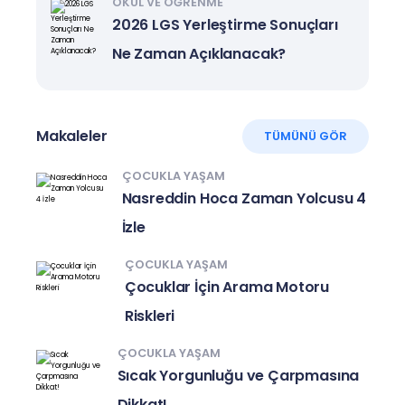
OKUL VE ÖĞRENME
2026 LGS Yerleştirme Sonuçları
Ne Zaman Açıklanacak?
Makaleler
TÜMÜNÜ GÖR
ÇOCUKLA YAŞAM
Nasreddin Hoca Zaman Yolcusu 4
İzle
ÇOCUKLA YAŞAM
Çocuklar İçin Arama Motoru
Riskleri
ÇOCUKLA YAŞAM
Sıcak Yorgunluğu ve Çarpmasına
Dikkat!