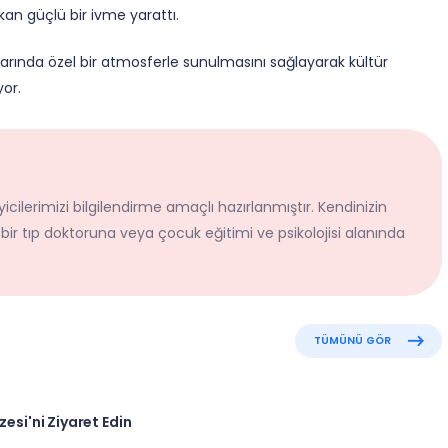
çıkan güçlü bir ivme yarattı.
larında özel bir atmosferle sunulmasını sağlayarak kültür
or.
icilerimizi bilgilendirme amaçlı hazırlanmıştır. Kendinizin
 bir tıp doktoruna veya çocuk eğitimi ve psikolojisi alanında
TÜMÜNÜ GÖR
zesi'ni Ziyaret Edin