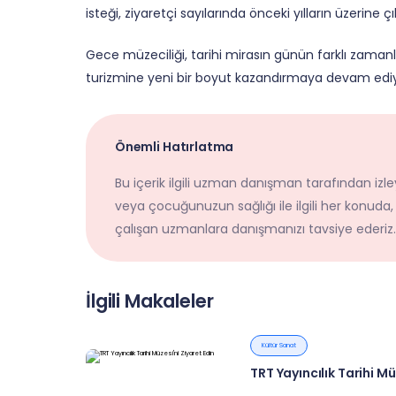
isteği, ziyaretçi sayılarında önceki yılların üzerine 
Gece müzeciliği, tarihi mirasın günün farklı zaman
turizmine yeni bir boyut kazandırmaya devam ediy
Önemli Hatırlatma
Bu içerik ilgili uzman danışman tarafından izley
veya çocuğunuzun sağlığı ile ilgili her konuda,
çalışan uzmanlara danışmanızı tavsiye ederiz.
İlgili Makaleler
Kültür Sanat
TRT Yayıncılık Tarihi Mü