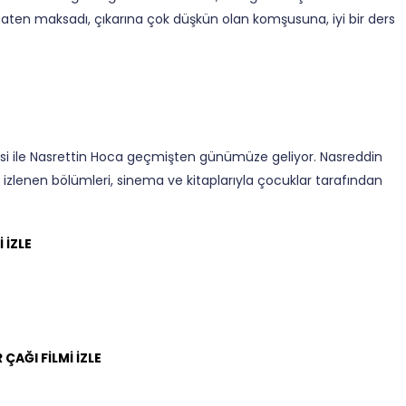
aten maksadı, çıkarına çok düşkün olan komşusuna, iyi bir ders
i ile Nasrettin Hoca geçmişten günümüze geliyor. Nasreddin
izlenen bölümleri, sinema ve kitaplarıyla çocuklar tarafından
 İZLE
AĞI FİLMİ İZLE