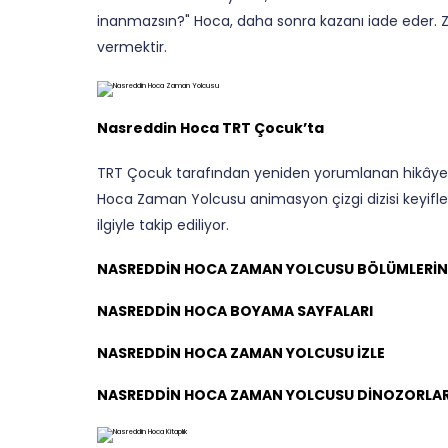
inanmazsın?" Hoca, daha sonra kazanı iade eder. Z
vermektir.
Nasreddin Hoca TRT Çocuk’ta
TRT Çocuk tarafından yeniden yorumlanan hikâyes
Hoca Zaman Yolcusu animasyon çizgi dizisi keyifle 
ilgiyle takip ediliyor.
NASREDDİN HOCA ZAMAN YOLCUSU BÖLÜMLERİNİ
NASREDDİN HOCA BOYAMA SAYFALARI
NASREDDİN HOCA ZAMAN YOLCUSU İZLE
NASREDDİN HOCA ZAMAN YOLCUSU DİNOZORLAR Ç