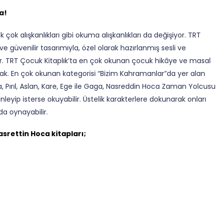
a!
 çok alışkanlıkları gibi okuma alışkanlıkları da değişiyor. TRT
 güvenilir tasarımıyla, özel olarak hazırlanmış sesli ve
or. TRT Çocuk Kitaplık’ta en çok okunan çocuk hikâye ve masal
ak. En çok okunan kategorisi “Bizim Kahramanlar”da yer alan
 Pırıl, Aslan, Kare, Ege ile Gaga, Nasreddin Hoca Zaman Yolcusu
nleyip isterse okuyabilir. Üstelik karakterlere dokunarak onları
da oynayabilir.
srettin Hoca kitapları;