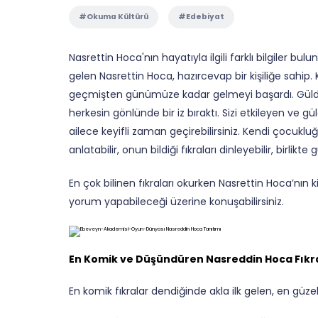
#Okuma Kültürü
#Edebiyat
Nasrettin Hoca'nın hayatıyla ilgili farklı bilgiler b
gelen Nasrettin Hoca, hazırcevap bir kişiliğe sahip.
geçmişten günümüze kadar gelmeyi başardı. Güldü
herkesin gönlünde bir iz bıraktı. Sizi etkileyen ve
ailece keyifli zaman geçirebilirsiniz. Kendi çocuk
anlatabilir, onun bildiği fıkraları dinleyebilir, birlikte 
En çok bilinen fıkraları okurken Nasrettin Hoca’nın 
yorum yapabileceği üzerine konuşabilirsiniz.
En Komik ve Düşündüren Nasreddin Hoca Fıkra
En komik fıkralar dendiğinde akla ilk gelen, en güzel