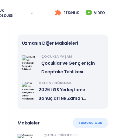
UK
ETKINLIK
VIDEO
OLOJISI
Uzmanın Diğer Makaleleri
ÇOCUKLA YAŞAM
Çocuklar ve Gençler İçin
Deepfake Tehlikesi
OKUL VE ÖĞRENME
2026 LGS Yerleştirme
Sonuçları Ne Zaman
Açıklanacak?
Makaleler
TÜMÜNÜ GÖR
ÇOCUK PSIKOLOJISI