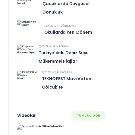
Çocuklarda Duygusal
Donukluk
OKUL VE ÖĞRENME
Okullarda Yeni Dönem
ÇOCUKLA YAŞAM
Türkiye’deki Deniz Suyu
Mükemmel Plajlar
ÇOCUKLA YAŞAM
TEKNOFEST Mavi Vatan
Gölcük'te
Videolar
TÜMÜNÜ GÖR