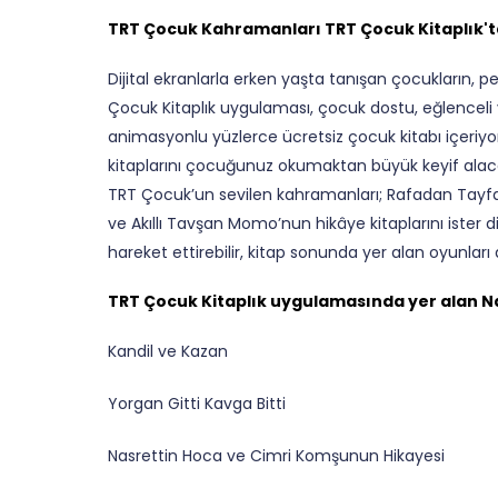
TRT Çocuk Kahramanları TRT Çocuk Kitaplık't
Dijital ekranlarla erken yaşta tanışan çocukların, pek
Çocuk Kitaplık uygulaması, çocuk dostu, eğlenceli ve
animasyonlu yüzlerce ücretsiz çocuk kitabı içeriy
kitaplarını çocuğunuz okumaktan büyük keyif alac
TRT Çocuk’un sevilen kahramanları; Rafadan Tayfa,
ve Akıllı Tavşan Momo’nun hikâye kitaplarını ister di
hareket ettirebilir, kitap sonunda yer alan oyunları 
TRT Çocuk Kitaplık uygulamasında yer alan Na
Kandil ve Kazan
Yorgan Gitti Kavga Bitti
Nasrettin Hoca ve Cimri Komşunun Hikayesi