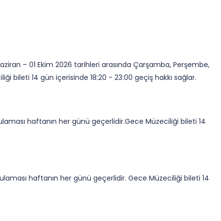
aziran – 01 Ekim 2026 tarihleri arasında Çarşamba, Perşembe,
i bileti 14 gün içerisinde 18:20 - 23:00 geçiş hakkı sağlar.
aması haftanın her günü geçerlidir.Gece Müzeciliği bileti 14
ulaması haftanın her günü geçerlidir. Gece Müzeciliği bileti 14