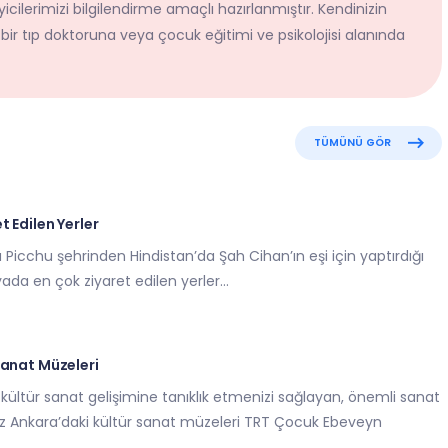
icilerimizi bilgilendirme amaçlı hazırlanmıştır. Kendinizin
 bir tıp doktoruna veya çocuk eğitimi ve psikolojisi alanında
TÜMÜNÜ GÖR
 Edilen Yerler
Picchu şehrinden Hindistan’da Şah Cihan’ın eşi için yaptırdığı
da en çok ziyaret edilen yerler...
Sanat Müzeleri
 kültür sanat gelişimine tanıklık etmenizi sağlayan, önemli sanat
niz Ankara’daki kültür sanat müzeleri TRT Çocuk Ebeveyn