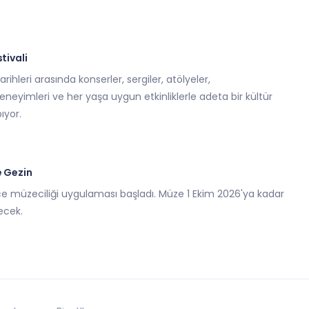
tivali
rihleri arasında konserler, sergiler, atölyeler,
eneyimleri ve her yaşa uygun etkinliklerle adeta bir kültür
ıyor.
e Gezin
ce müzeciliği uygulaması başladı. Müze 1 Ekim 2026'ya kadar
ecek.