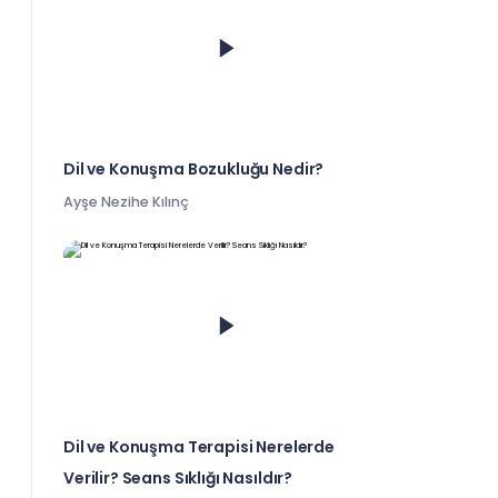
Dil ve Konuşma Bozukluğu Nedir?
Ayşe Nezihe Kılınç
Dil ve Konuşma Terapisi Nerelerde
Verilir? Seans Sıklığı Nasıldır?