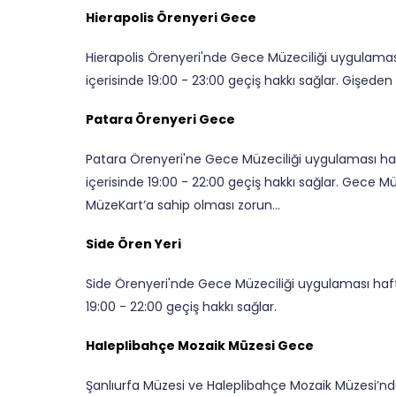
Hierapolis Örenyeri Gece
Hierapolis Örenyeri'nde Gece Müzeciliği uygulaması
içerisinde 19:00 - 23:00 geçiş hakkı sağlar. Gişeden s
Patara Örenyeri Gece
Patara Örenyeri'ne Gece Müzeciliği uygulaması haft
içerisinde 19:00 - 22:00 geçiş hakkı sağlar. Gece Müze
MüzeKart’a sahip olması zorun...
Side Ören Yeri
Side Örenyeri'nde Gece Müzeciliği uygulaması hafta
19:00 - 22:00 geçiş hakkı sağlar.
Haleplibahçe Mozaik Müzesi Gece
Şanlıurfa Müzesi ve Haleplibahçe Mozaik Müzesi’nd