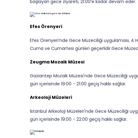
başlayan gece ziyareti, 21:00’e kadar devam eder.
Efes Örenyeri
Efes Örenyeri’nde Gece Müzeciliği uygulaması, 4 H
Cuma ve Cumartesi günleri geçerlidir.Gece Müzeciliğ
Zeugma Mozaik Müzesi
Gaziantep Mozaik Müzesi'nde Gece Müzeciliği uygul
gün içerisinde 19:00 - 21:00 geçiş hakkı sağlar.
Arkeoloji Müzeleri
İstanbul Arkeoloji Müzeleri'nde Gece Müzeciliği uyg
gün içerisinde 19:00 - 22:00 geçiş hakkı sağlar.