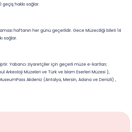
0 geçiş hakkı sağlar.
aması haftanın her günü geçerlidir. Gece Müzeciliği bileti 14
ı sağlar.
ir. Yabancı ziyaretçiler için geçerli müze e-kartları;
rkeoloji Müzeleri ve Türk ve İslam Eserleri Müzesi ),
seumPass Akdeniz (Antalya, Mersin, Adana ve Denizli) ,