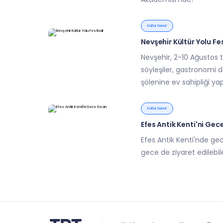
Kültür Sanat
Nevşehir Kültür Yolu Fes
Nevşehir, 2-10 Ağustos ta
söyleşiler, gastronomi d
şölenine ev sahipliği yap
Kültür Sanat
Efes Antik Kenti'ni Gec
Efes Antik Kenti'nde ge
gece de ziyaret edilebil