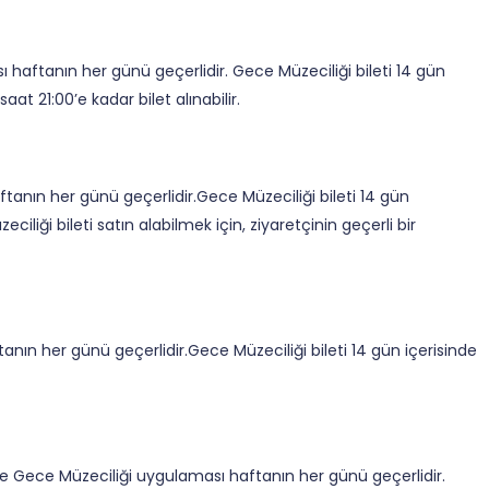
 haftanın her günü geçerlidir. Gece Müzeciliği bileti 14 gün
aat 21:00’e kadar bilet alınabilir.
anın her günü geçerlidir.Gece Müzeciliği bileti 14 gün
ciliği bileti satın alabilmek için, ziyaretçinin geçerli bir
nın her günü geçerlidir.Gece Müzeciliği bileti 14 gün içerisinde
e Gece Müzeciliği uygulaması haftanın her günü geçerlidir.