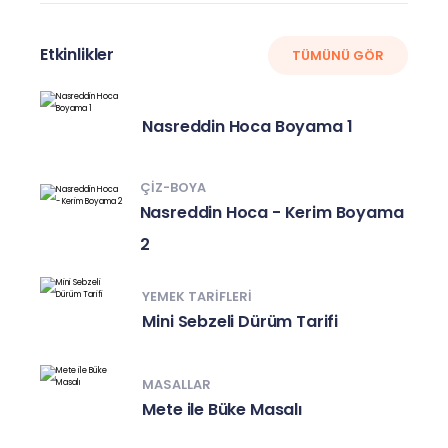
Etkinlikler
TÜMÜNÜ GÖR
Nasreddin Hoca Boyama 1
ÇIZ-BOYA
Nasreddin Hoca - Kerim Boyama
2
YEMEK TARIFLERI
Mini Sebzeli Dürüm Tarifi
MASALLAR
Mete ile Büke Masalı