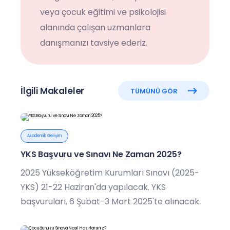
veya çocuk eğitimi ve psikolojisi
alanında çalışan uzmanlara
danışmanızı tavsiye ederiz.
İlgili Makaleler
TÜMÜNÜ GÖR
Akademik Gelişim
YKS Başvuru ve Sınavı Ne Zaman 2025?
2025 Yükseköğretim Kurumları Sınavı (2025-
YKS) 21-22 Haziran'da yapılacak. YKS
başvuruları, 6 Şubat-3 Mart 2025'te alınacak.