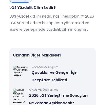
LGS Yüzdelik Dilim Nedir?
LGS yüzdelik dilim nedir, nasıl hesaplanır? 2026
LGS yüzdelik dilim hesaplama yöntemleri ve
liselere yerleşmede yüzdelik dilimin önemi
hakkında detaylı rehber.
Uzmanın Diğer Makaleleri
ÇOCUKLA YAŞAM
Çocuklar ve Gençler İçin
Deepfake Tehlikesi
OKUL VE ÖĞRENME
2026 LGS Yerleştirme Sonuçları
Ne Zaman Açıklanacak?