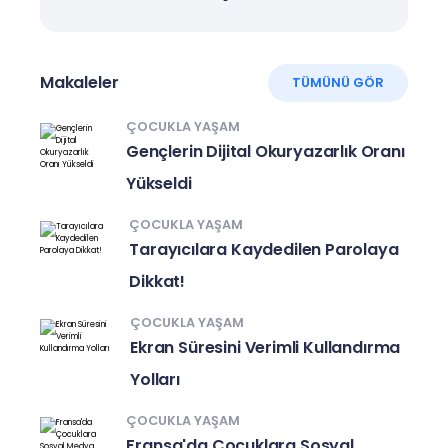
Makaleler
TÜMÜNÜ GÖR
ÇOCUKLA YAŞAM
Gençlerin Dijital Okuryazarlık Oranı
Yükseldi
ÇOCUKLA YAŞAM
Tarayıcılara Kaydedilen Parolaya
Dikkat!
ÇOCUKLA YAŞAM
Ekran Süresini Verimli Kullandırma
Yolları
ÇOCUKLA YAŞAM
Fransa'da Çocuklara Sosyal