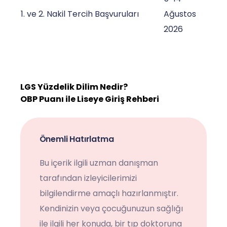
1. ve 2. Nakil Tercih Başvuruları
Ağustos
2026
LGS Yüzdelik Dilim Nedir?
OBP Puanı ile Liseye Giriş Rehberi
Önemli Hatırlatma
Bu içerik ilgili uzman danışman
tarafından izleyicilerimizi
bilgilendirme amaçlı hazırlanmıştır.
Kendinizin veya çocuğunuzun sağlığı
ile ilgili her konuda, bir tıp doktoruna