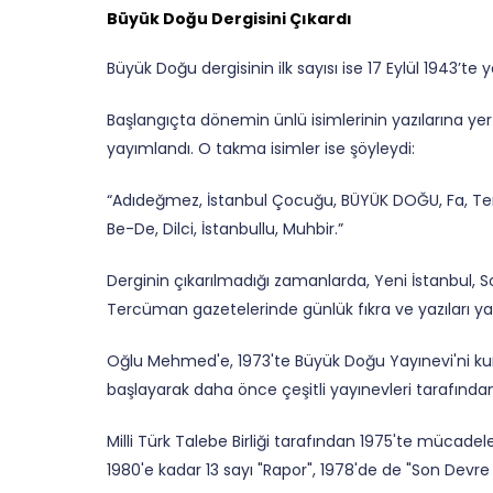
Büyük Doğu Dergisini Çıkardı
Büyük Doğu dergisinin ilk sayısı ise 17 Eylül 1943’te 
Başlangıçta dönemin ünlü isimlerinin yazılarına yer v
yayımlandı. O takma isimler ise şöyleydi:
“Adıdeğmez, İstanbul Çocuğu, BÜYÜK DOĞU, Fa, Tenki
Be-De, Dilci, İstanbullu, Muhbir.”
Derginin çıkarılmadığı zamanlarda, Yeni İstanbul, S
Tercüman gazetelerinde günlük fıkra ve yazıları ya
Oğlu Mehmed'e, 1973'te Büyük Doğu Yayınevi'ni ku
başlayarak daha önce çeşitli yayınevleri tarafından 
Milli Türk Talebe Birliği tarafından 1975'te mücadele
1980'e kadar 13 sayı "Rapor", 1978'de de "Son Devre 