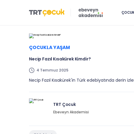
ÇOCUK 
ÇOCUKLA YAŞAM
Necip Fazıl Kısakürek Kimdir?
4 Temmuz 2025
Necip Fazıl Kısakürek'in Türk edebiyatında derin izler bı
TRT Çocuk
Ebeveyn Akademisi