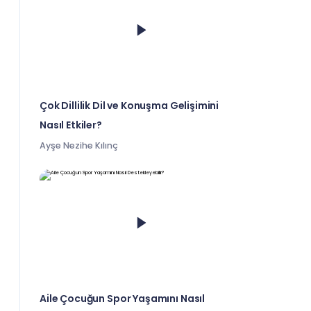
Çok Dillilik Dil ve Konuşma Gelişimini
Nasıl Etkiler?
Ayşe Nezihe Kılınç
Aile Çocuğun Spor Yaşamını Nasıl