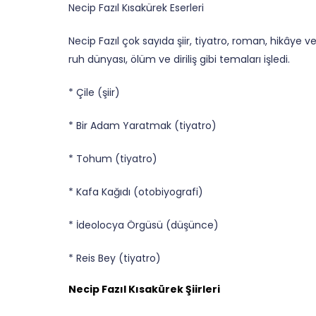
Necip Fazıl Kısakürek Eserleri
Necip Fazıl çok sayıda şiir, tiyatro, roman, hikâye v
ruh dünyası, ölüm ve diriliş gibi temaları işledi.
* Çile (şiir)
* Bir Adam Yaratmak (tiyatro)
* Tohum (tiyatro)
* Kafa Kağıdı (otobiyografi)
* İdeolocya Örgüsü (düşünce)
* Reis Bey (tiyatro)
Necip Fazıl Kısakürek Şiirleri