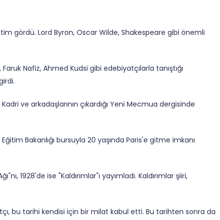
itim
gördü. Lord Byron,
Oscar
Wilde, Shakespeare gibi önemli
aruk Nafiz, Ahmed Kudsi gibi edebiyatçılarla tanıştığı
irdi.
kup Kadri ve arkadaşlarının çıkardığı Yeni Mecmua dergisinde
li Eğitim Bakanlığı
bursuyla 20 yaşında Paris'e gitme imkanı
"nı, 1928'de ise "Kaldırımlar"ı yayımladı. Kaldırımlar şiiri,
, bu tarihi kendisi için bir milat kabul etti. Bu tarihten sonra da