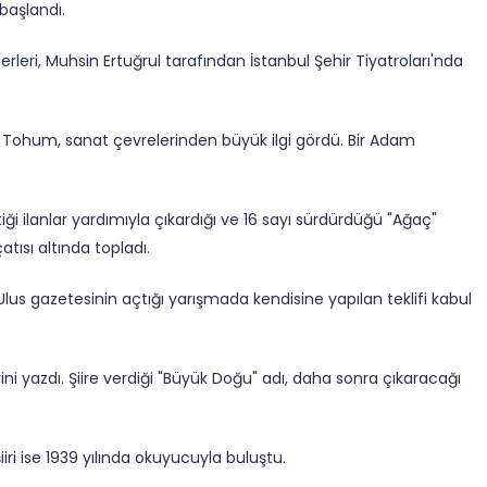
başlandı.
erleri, Muhsin Ertuğrul tarafından
İstanbul
Şehir Tiyatroları'nda
 Tohum, sanat çevrelerinden büyük ilgi gördü. Bir Adam
ği ilanlar yardımıyla çıkardığı ve 16 sayı sürdürdüğü "Ağaç"
ısı altında topladı.
 Ulus gazetesinin açtığı yarışmada kendisine yapılan teklifi kabul
rini yazdı. Şiire verdiği "Büyük Doğu" adı, daha sonra çıkaracağı
iiri ise 1939 yılında okuyucuyla buluştu.