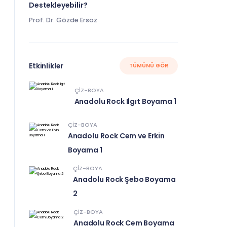
Destekleyebilir?
Prof. Dr. Gözde Ersöz
Etkinlikler
TÜMÜNÜ GÖR
ÇIZ-BOYA
Anadolu Rock Ilgıt Boyama 1
ÇIZ-BOYA
Anadolu Rock Cem ve Erkin
Boyama 1
ÇIZ-BOYA
Anadolu Rock Şebo Boyama
2
ÇIZ-BOYA
Anadolu Rock Cem Boyama