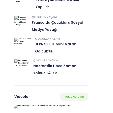
Yapılır?
ÇOCUKLA YAŞAM
Fransa'da Çocuklara Sosyal
Medya Yasağı
ÇOCUKLA YAŞAM
TEKNOFEST Mavi Vatan
Gölcük'te
ÇOCUKLA YAŞAM
Nasreddin Hoca Zaman
Yolcusu 4 İzle
Videolar
TÜMÜNÜ GÖR