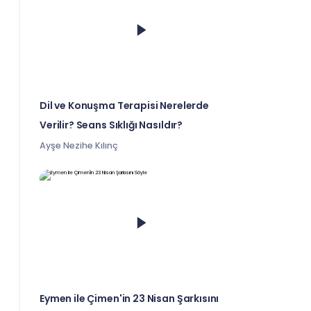
Dil ve Konuşma Terapisi Nerelerde
Verilir? Seans Sıklığı Nasıldır?
Ayşe Nezihe Kılınç
Eymen ile Çimen'in 23 Nisan Şarkısını