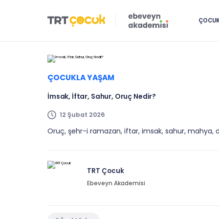
ÇOCUK 
ÇOCUKLA YAŞAM
İmsak, İftar, Sahur, Oruç Nedir?
12 Şubat 2026
Oruç, şehr-i ramazan, iftar, imsak, sahur, mahya, d
TRT Çocuk
Ebeveyn Akademisi