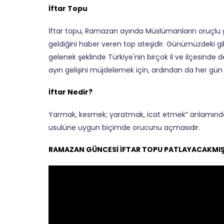
İftar Topu
İftar topu, Ramazan ayında Müslümanların oruçlu geç
geldiğini haber veren top ateşidir. Günümüzdeki gib
gelenek şeklinde Türkiye'nin birçok il ve ilçesinde
ayın gelişini müjdelemek için, ardından da her gün 
İftar Nedir?
Yarmak, kesmek; yaratmak, icat etmek” anlamındaki
usulüne uygun biçimde orucunu açmasıdır.
RAMAZAN GÜNCESİ İFTAR TOPU PATLAYACAKMIŞ