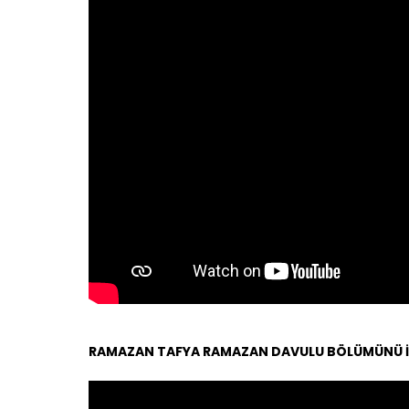
RAMAZAN TAFYA RAMAZAN DAVULU BÖLÜMÜNÜ İ