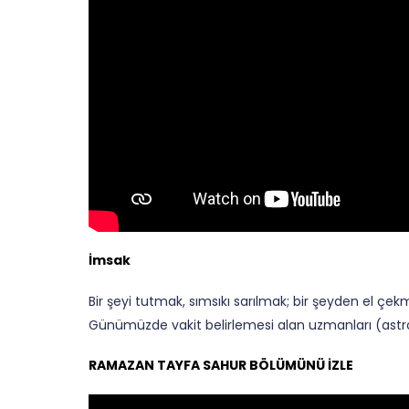
İmsak
Bir şeyi tutmak, sımsıkı sarılmak; bir şeyden el ç
Günümüzde vakit belirlemesi alan uzmanları (astro
RAMAZAN TAYFA SAHUR BÖLÜMÜNÜ İZLE