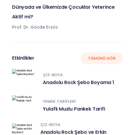
Dünyada ve Ülkemizde Çocuklar Yeterince
Aktif mi?
Prof. Dr. Gözde Ersöz
Etkinlikler
TÜMÜNÜ GÖR
ÇIZ-BOYA
Anadolu Rock Şebo Boyama 1
YEMEK TARIFLERI
Yulaflı Muzlu Pankek Tarifi
ÇIZ-BOYA
Anadolu Rock Şebo ve Erkin