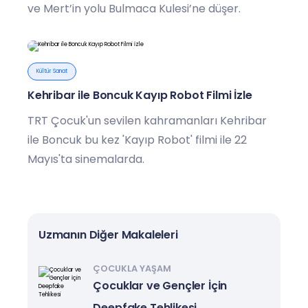
ve Mert’in yolu Bulmaca Kulesi’ne düşer.
Kültür Sanat
Kehribar ile Boncuk Kayıp Robot Filmi İzle
TRT Çocuk'un sevilen kahramanları Kehribar
ile Boncuk bu kez 'Kayıp Robot' filmi ile 22
Mayıs'ta sinemalarda.
Uzmanın Diğer Makaleleri
ÇOCUKLA YAŞAM
Çocuklar ve Gençler İçin
Deepfake Tehlikesi