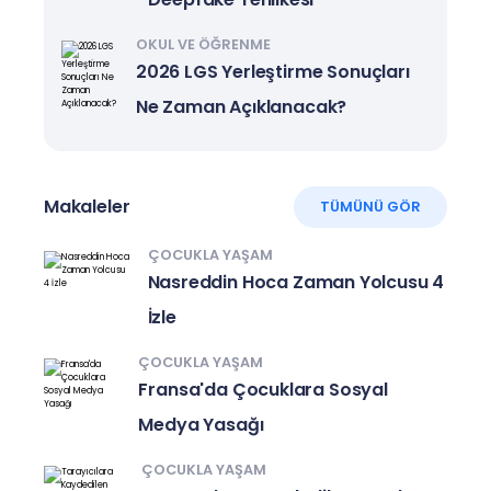
OKUL VE ÖĞRENME
2026 LGS Yerleştirme Sonuçları
Ne Zaman Açıklanacak?
Makaleler
TÜMÜNÜ GÖR
ÇOCUKLA YAŞAM
Nasreddin Hoca Zaman Yolcusu 4
İzle
ÇOCUKLA YAŞAM
Fransa'da Çocuklara Sosyal
Medya Yasağı
ÇOCUKLA YAŞAM