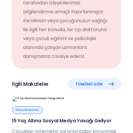
tarafından izleyicilerimizi
bilgilendirme amaçlı hazırlanmıştır.
Kendinizin veya çocuğunuzun sağlığı
ile ilgili her konuda, bir tıp doktoruna
veya çocuk eğitimi ve psikolojisi
alanında çalışan uzmanlara
danışmanızı tavsiye ederiz.
İlgili Makaleler
TÜMÜNÜ GÖR
Ebeveynlik Becerileri
15 Yaş Altına Sosyal Medya Yasağı Geliyor
Çocukları internetin zararlarından korunmak