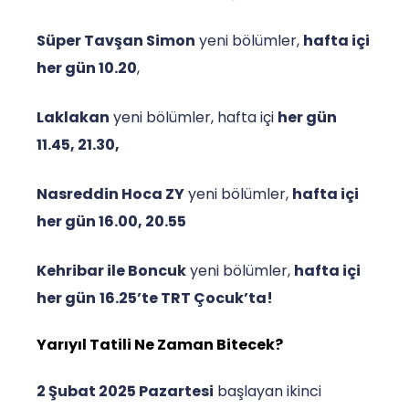
Süper Tavşan Simon
yeni bölümler,
hafta içi
her gün 10.20
,
Laklakan
yeni bölümler, hafta içi
her gün
11.45, 21.30,
Nasreddin Hoca ZY
yeni bölümler,
hafta içi
her gün 16.00, 20.55
Kehribar ile Boncuk
yeni bölümler,
hafta içi
her gün
16.25’te TRT Çocuk’ta!
Yarıyıl Tatili Ne Zaman Bitecek?
2 Şubat 2025 Pazartesi
başlayan ikinci