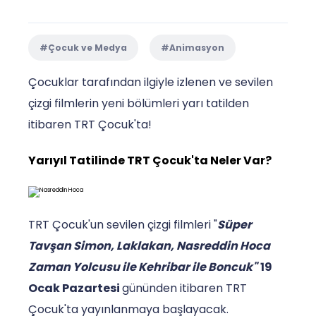
#Çocuk ve Medya
#Animasyon
Çocuklar tarafından ilgiyle izlenen ve sevilen
çizgi filmlerin yeni bölümleri yarı tatilden
itibaren TRT Çocuk'ta!
Yarıyıl Tatilinde TRT Çocuk'ta Neler Var?
TRT Çocuk'un sevilen çizgi filmleri "
Süper
Tavşan Simon, Laklakan, Nasreddin Hoca
Zaman Yolcusu ile Kehribar ile Boncuk"
19
Ocak Pazartesi
gününden itibaren TRT
Çocuk'ta yayınlanmaya başlayacak.