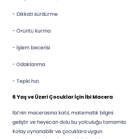
- Dikkati sürdürme
- Örüntü kurma
- İşlem becerisi
- Odaklanma
- Tepki hızı
6 Yaş ve Üzeri Çocuklar İçin İbi Macera
İbi’nin macerasına katıl, matematik bilgini
geliştir ve heyecan dolu bu yolculuğu tamamla.
Kolay oynanabilir ve çocuklara uygun