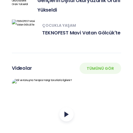
Gençlerin Dijital Okuryazarlık Oranı
Yükseldi
ÇOCUKLA YAŞAM
TEKNOFEST Mavi Vatan Gölcük'te
Videolar
TÜMÜNÜ GÖR