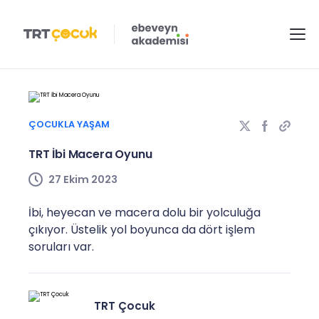
ÇOCUKLA YAŞAM
TRT İbi Macera Oyunu
27 Ekim 2023
İbi, heyecan ve macera dolu bir yolculuğa
çıkıyor. Üstelik yol boyunca da dört işlem
soruları var.
TRT Çocuk