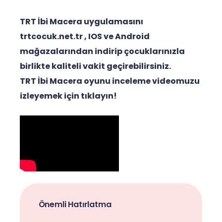
TRT İbi Macera uygulamasını
trtcocuk.net.tr
,
IOS
ve
Android
mağazalarından indirip çocuklarınızla
birlikte kaliteli vakit geçirebilirsiniz.
TRT İbi Macera oyunu inceleme videomuzu
izleyemek için tıklayın!
Önemli Hatırlatma