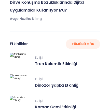
Dil ve Konuşma Bozukluklarında Dijital
Uygulamalar Kullanılıyor Mu?
Ayşe Nezihe Kılınç
Etkinlikler
TÜMÜNÜ GÖR
EL IŞI
Tren Kalemlik Etkinliği
EL IŞI
Dinozor Şapka Etkinliği
EL IŞI
Korsan Gemi Etkinliği