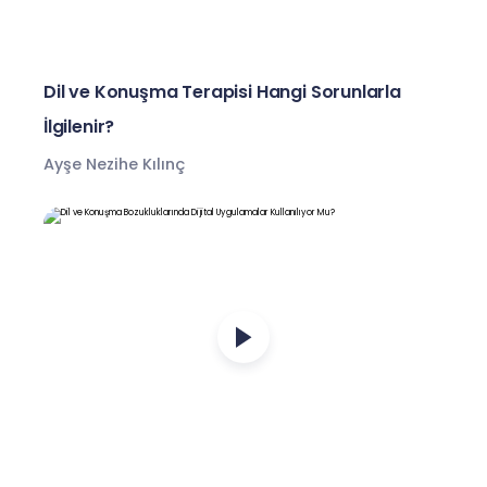
Dil ve Konuşma Terapisi Hangi Sorunlarla
İlgilenir?
Ayşe Nezihe Kılınç