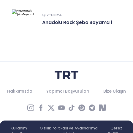
ÇIZ-BOYA
Anadolu Rock Şebo Boyama 1
Hakkımızda
Yapımcı Başvuruları
Bize Ulaşın
Kullanım
Gizlilik Politikası ve Aydınlanma
Çerez