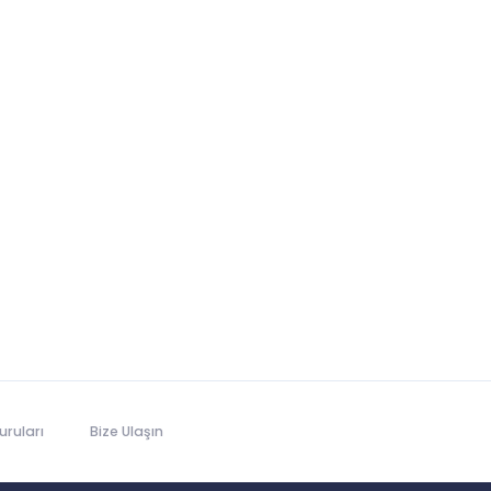
ruları
Bize Ulaşın