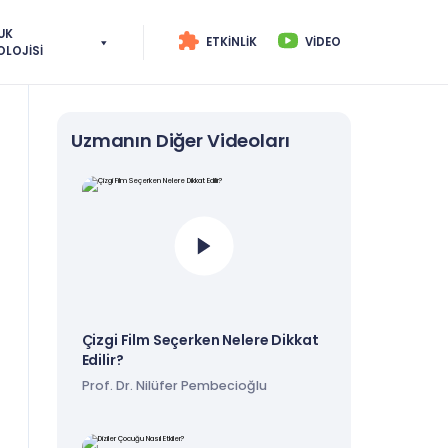
UK
ETKINLIK
VIDEO
OLOJISI
Uzmanın Diğer Videoları
Çizgi Film Seçerken Nelere Dikkat
Edilir?
Prof. Dr. Nilüfer Pembecioğlu