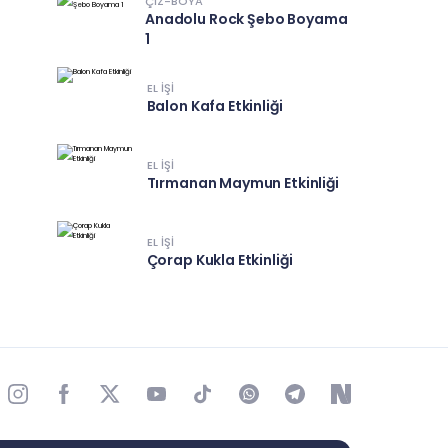
ÇIZ-BOYA
Anadolu Rock Şebo Boyama
1
EL IŞI
Balon Kafa Etkinliği
EL IŞI
Tırmanan Maymun Etkinliği
EL IŞI
Çorap Kukla Etkinliği