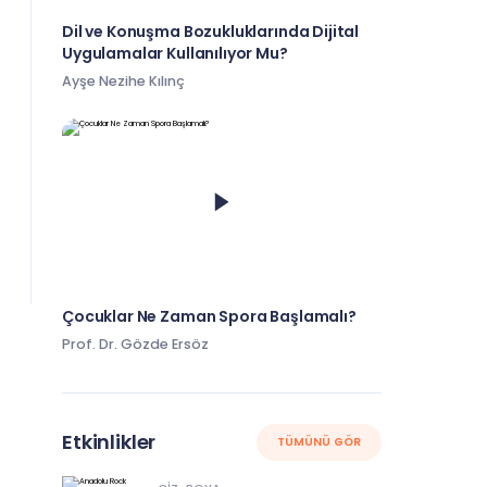
Dil ve Konuşma Bozukluklarında Dijital
Uygulamalar Kullanılıyor Mu?
Ayşe Nezihe Kılınç
Çocuklar Ne Zaman Spora Başlamalı?
Prof. Dr. Gözde Ersöz
Etkinlikler
TÜMÜNÜ GÖR