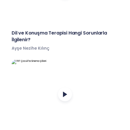
Dil ve Konuşma Terapisi Hangi Sorunlarla
İlgilenir?
Ayşe Nezihe Kılınç