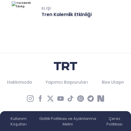
EL IŞI
Tren Kalemlik Etkinliği
Hakkımızda
Yapımcı Başvuruları
Bize Ulaşın
Kullanım
Gizlilik Politikası ve Aydınlanma
Çerez
Koşulları
Metni
Politikası