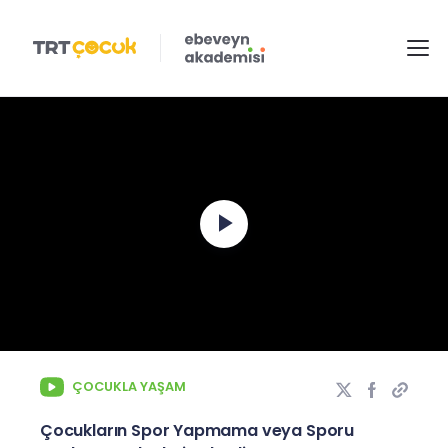
Play
Video
ÇOCUKLA YAŞAM
Çocukların Spor Yapmama veya Sporu