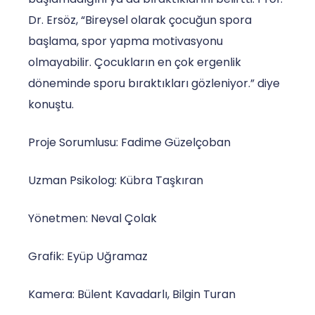
Dr. Ersöz, “Bireysel olarak çocuğun spora
başlama, spor yapma motivasyonu
olmayabilir. Çocukların en çok ergenlik
döneminde sporu bıraktıkları gözleniyor.” diye
konuştu.
Proje Sorumlusu: Fadime Güzelçoban
Uzman Psikolog: Kübra Taşkıran
Yönetmen: Neval Çolak
Grafik: Eyüp Uğramaz
Kamera: Bülent Kavadarlı, Bilgin Turan