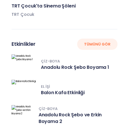
TRT Çocuk'ta Sinema Şöleni
TRT Çocuk
Etkinlikler
TÜMÜNÜ GÖR
ÇIZ-BOYA
Anadolu Rock Şebo Boyama 1
EL IŞI
Balon Kafa Etkinliği
ÇIZ-BOYA
Anadolu Rock Şebo ve Erkin
Boyama 2