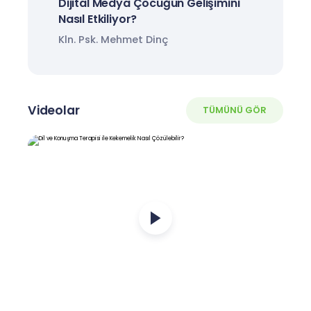
Dijital Medya Çocuğun Gelişimini
Nasıl Etkiliyor?
Kln. Psk. Mehmet Dinç
Videolar
TÜMÜNÜ GÖR