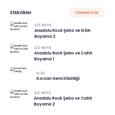
Etkinlikler
TÜMÜNÜ GÖR
ÇIZ-BOYA
Anadolu Rock Şebo ve Erkin
Boyama 2
ÇIZ-BOYA
Anadolu Rock Şebo ve Cahit
Boyama 1
EL IŞI
Korsan Gemi Etkinliği
ÇIZ-BOYA
Anadolu Rock Şebo ve Cahit
Boyama 2