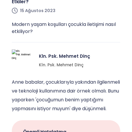
Etkiler?
15 Ağustos 2023
Modern yaşam koşulları çocukla iletişimi nasıl
etkiliyor?
Kln. Psk. Mehmet Dinç
Kln. Psk. Mehmet Dinç
Anne babalar, çocuklarıyla yakından ilgilenmeli
ve teknoloji kullanımına dair örnek olmalı. Bunu
yaparken 'çocuğumun benim yaptığımı
yapmasını istiyor muyum' diye düşünmeli.
Önemli Hatırlatma