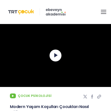
Play
Video
ÇOCUK PSIKOLOJISI
Modern Yaşam Koşulları Çocukları Nasıl