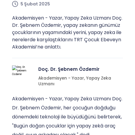
5 Şubat 2025
Akademisyen - Yazar, Yapay Zeka Uzmanı Doç.
Dr. Şebnem Özdemir, yapay zekanın günümüz
çocuklarının yaşamındaki yerini, yapay zeka ile
nerelerde karşılaştıklarını TRT Çocuk Ebeveyn
Akademisi’ne anlattı.
Doç. Dr. Şebnem Özdemir
Akademisyen - Yazar, Yapay Zeka
Uzmanı
Akademisyen - Yazar, Yapay Zeka Uzmanı Doç.
Dr. Şebnem Özdemir, h
er çocuğun doğduğu
dönemdeki teknoloji ile büyüdüğünü belirterek,
"Bugün doğan çocuklar için yapay zekâ araç
değil, oyun arkadaşı olacak." dedi.