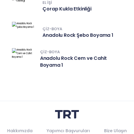
EL IŞI
Çorap Kukla Etkinliği
ÇIZ-BOYA
Anadolu Rock Şebo Boyama 1
ÇIZ-BOYA
Anadolu Rock Cem ve Cahit
Boyama 1
Hakkımızda
Yapımcı Başvuruları
Bize Ulaşın