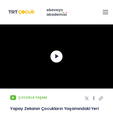
Play
Video
ÇOCUKLA YAŞAM
Yapay Zekanın Çocukların Yaşamındaki Yeri