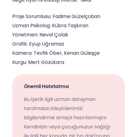
Proje Sorumlusu: Fadime Güzelçoban
Uzman Psikolog: Kübra Taşkıran
Yönetmen: Neval Çolak
Grafik: Eyüp Uğramaz
Kamera: Tevfik Öber, Kenan Güleşçe
Kurgu: Mert Gözükara
Önemli Hatırlatma
Bu içerik ilgili uzman danışman
tarafından izleyicilerimizi
bilgilendirme amaçlı hazırlanmıştır.
Kendinizin veya çocuğunuzun sağlığı
ile ilgili her konuda, bir tıp doktoruna