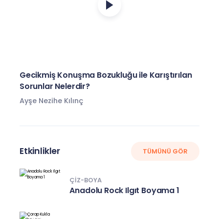
Gecikmiş Konuşma Bozukluğu ile Karıştırılan
Sorunlar Nelerdir?
Ayşe Nezihe Kılınç
Etkinlikler
TÜMÜNÜ GÖR
ÇIZ-BOYA
Anadolu Rock Ilgıt Boyama 1