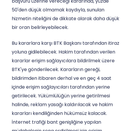
başvuru üzerine vereceği kararında, yüzde
50'den düşük olmamak kaydıyla, sunulan
hizmetin niteliğini de dikkate alarak daha düşük
bir oran belirleyebilecek.
Bu kararlara karşı BTK Başkanı tarafından itiraz
yoluna gidilebilecek. Hakim tarafından verilen
kararlar erişim sağlayıcılara bildirilmek üzere
BTK'ye gönderilecek. Kararların gereği,
bildirimden itibaren derhal ve en geç 4 saat
içinde erişim sağlayıcıları tarafından yerine
getirilecek. Yükümlülüğün yerine getirilmesi
halinde, reklam yasağı kaldırılacak ve hakim
kararları kendiliğinden hükümsüz kalacak.
İnternet trafiği bant genişliğine yapılan
müdahalenin sona erdirilmesi için erişim