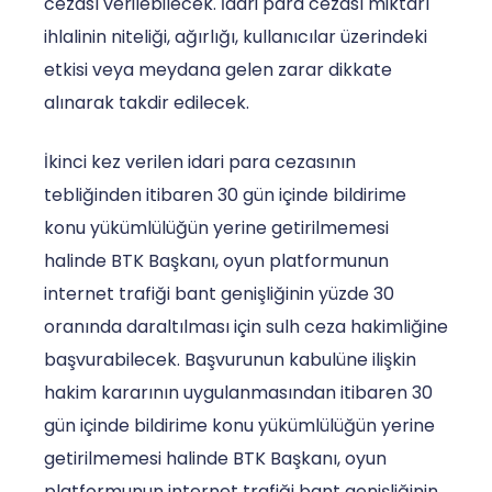
cezası verilebilecek. İdari para cezası miktarı
ihlalinin niteliği, ağırlığı, kullanıcılar üzerindeki
etkisi veya meydana gelen zarar dikkate
alınarak takdir edilecek.
İkinci kez verilen idari para cezasının
tebliğinden itibaren 30 gün içinde bildirime
konu yükümlülüğün yerine getirilmemesi
halinde BTK Başkanı, oyun platformunun
internet trafiği bant genişliğinin yüzde 30
oranında daraltılması için sulh ceza hakimliğine
başvurabilecek. Başvurunun kabulüne ilişkin
hakim kararının uygulanmasından itibaren 30
gün içinde bildirime konu yükümlülüğün yerine
getirilmemesi halinde BTK Başkanı, oyun
platformunun internet trafiği bant genişliğinin