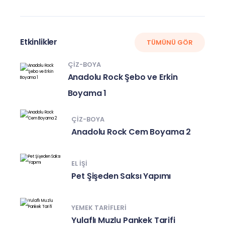
Etkinlikler
TÜMÜNÜ GÖR
ÇIZ-BOYA
Anadolu Rock Şebo ve Erkin
Boyama 1
ÇIZ-BOYA
Anadolu Rock Cem Boyama 2
EL IŞI
Pet Şişeden Saksı Yapımı
YEMEK TARIFLERI
Yulaflı Muzlu Pankek Tarifi