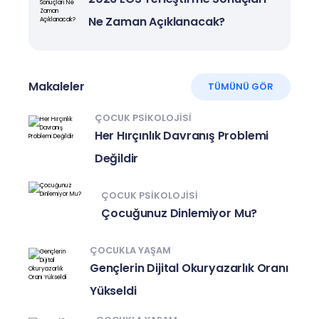
Ne Zaman Açıklanacak?
Makaleler
TÜMÜNÜ GÖR
ÇOCUK PSIKOLOJISI
Her Hırçınlık Davranış Problemi
Değildir
ÇOCUK PSIKOLOJISI
Çocuğunuz Dinlemiyor Mu?
ÇOCUKLA YAŞAM
Gençlerin Dijital Okuryazarlık Oranı
Yükseldi