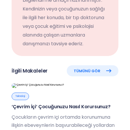
bilgilendirme amaçlı hazırlanmıştır.
Kendinizin veya çocuğunuzun sağlığı
ile ilgili her konuda, bir tıp doktoruna
veya çocuk eğitimi ve psikolojisi
alanında çalışan uzmanlara
danışmanızı tavsiye ederiz.
İlgili Makaleler
TÜMÜNÜ GÖR
Teknoloji
‘Çevrim İçi’ Çocuğunuzu Nasıl Korursunuz?
Çocukların çevrim içi ortamda korunumuna
ilişkin ebeveynlerin başvurabileceği yollardan