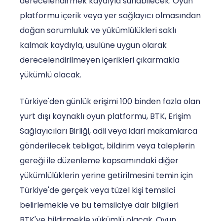
derecelendirmek kaydıyla sunabilecek. Oyun
platformu içerik veya yer sağlayıcı olmasından
doğan sorumluluk ve yükümlülükleri saklı
kalmak kaydıyla, usulüne uygun olarak
derecelendirilmeyen içerikleri çıkarmakla
yükümlü olacak.
Türkiye'den günlük erişimi 100 binden fazla olan
yurt dışı kaynaklı oyun platformu, BTK, Erişim
Sağlayıcıları Birliği, adli veya idari makamlarca
gönderilecek tebligat, bildirim veya taleplerin
gereği ile düzenleme kapsamındaki diğer
yükümlülüklerin yerine getirilmesini temin için
Türkiye'de gerçek veya tüzel kişi temsilci
belirlemekle ve bu temsilciye dair bilgileri
BTK'ye bildirmekle yükümlü olacak. Oyun