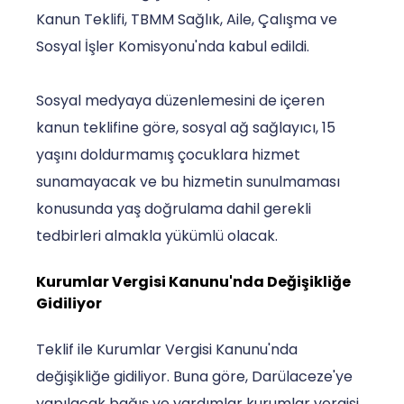
Kanun Teklifi, TBMM Sağlık, Aile, Çalışma ve
Sosyal İşler Komisyonu'nda kabul edildi.
Sosyal medyaya düzenlemesini de içeren
kanun teklifine göre, sosyal ağ sağlayıcı, 15
yaşını doldurmamış çocuklara hizmet
sunamayacak ve bu hizmetin sunulmaması
konusunda yaş doğrulama dahil gerekli
tedbirleri almakla yükümlü olacak.
Kurumlar Vergisi Kanunu'nda Değişikliğe
Gidiliyor
Teklif ile Kurumlar Vergisi Kanunu'nda
değişikliğe gidiliyor. Buna göre, Darülaceze'ye
yapılacak bağış ve yardımlar kurumlar vergisi