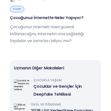
Güvenlik
Çocuğunuz İnternette Neler Yapıyor?
Çocuğunuz interneti nasıl güvenli
kullanacağını, internetin ona sağladığı
faydalar ve zararları biliyor mu?
Uzmanın Diğer Makaleleri
ÇOCUKLA YAŞAM
Çocuklar ve Gençler İçin
Deepfake Tehlikesi
OKUL VE ÖĞRENME
2026 LGS Yerleştirme Sonuçları