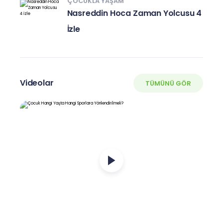
ÇOCUKLA YAŞAM
Nasreddin Hoca Zaman Yolcusu 4
İzle
Videolar
TÜMÜNÜ GÖR