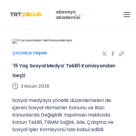
ÇOCUKLA YAŞAM
'15 Yaş Sosyal Medya' Teklifi Komisyondan
Geçti
3 Nisan 2026
Sosyal medyaya yönelik düzenlemeleri de
içeren Sosyal Hizmetler Kanunu ve Bazı
Kanunlarda Değişiklik Yapılması Hakkında
Kanun Teklifi, TBMM Sağlık, Aile, Çalışma ve
Sosyal İşler Komisyonu'nda kabul edildi.