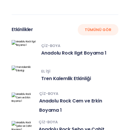
Nelerdir?
Etkinlikler
TÜMÜNÜ GÖR
ÇIZ-BOYA
Anadolu Rock Ilgıt Boyama 1
EL IŞI
Tren Kalemlik Etkinliği
ÇIZ-BOYA
Anadolu Rock Cem ve Erkin
Boyama 1
ÇIZ-BOYA
Anadolu Rock Şebo ve Cahit