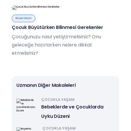
Bilişsel Gelişim
Çocuk Büyütürken Bilinmesi Gerekenler
Çocuğunuzu nasıl yetiştirmelisiniz? Onu
geleceğe hazırlarken nelere dikkat
etmelisiniz?
Uzmanın Diğer Makaleleri
ÇOCUKLA YAŞAM
Bebeklerde ve Çocuklarda
Uyku Düzeni
ÇOCUKLA YAŞAM