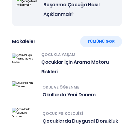
Boşanma Çocuğa Nasıl
Açıklanmalı?
Makaleler
TÜMÜNÜ GÖR
ÇOCUKLA YAŞAM
Çocuklar İçin Arama Motoru
Riskleri
OKUL VE ÖĞRENME
Okullarda Yeni Dönem
ÇOCUK PSIKOLOJISI
Çocuklarda Duygusal Donukluk