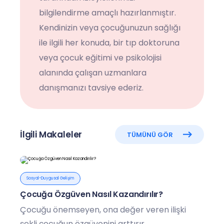
bilgilendirme amaçlı hazırlanmıştır.
Kendinizin veya çocuğunuzun sağlığı
ile ilgili her konuda, bir tıp doktoruna
veya çocuk eğitimi ve psikolojisi
alanında çalışan uzmanlara
danışmanızı tavsiye ederiz.
İlgili Makaleler
TÜMÜNÜ GÖR
Sosyal-Duygusal Gelişim
Çocuğa Özgüven Nasıl Kazandırılır?
Çocuğu önemseyen, ona değer veren ilişki
şekli çocuğun özgüvenini arttırır.