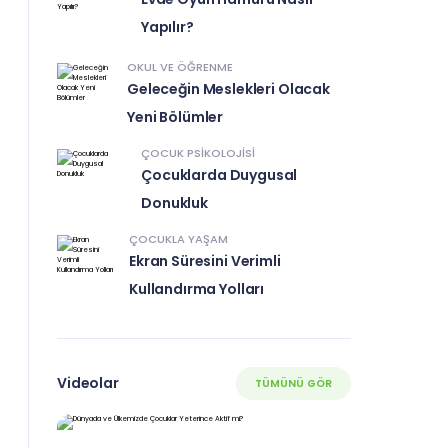
Yapılır?
OKUL VE ÖĞRENME
Geleceğin Meslekleri Olacak
Yeni Bölümler
ÇOCUK PSIKOLOJISI
Çocuklarda Duygusal
Donukluk
ÇOCUKLA YAŞAM
Ekran Süresini Verimli
Kullandırma Yolları
Videolar
TÜMÜNÜ GÖR