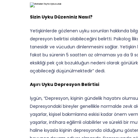
Sizin Uyku Düzeniniz Nasıl?
Yetişkinlerde gözlenen uyku sorunları hakkında bilgi
depresyon belirtisi olabileceğini belirtti. Psikolog İl
tanesidir ve vücudun dinlenmesini sağlar. Yetişkin bi
fakat bu sürenin 5 saatten az olmaması ya da 9 sa
eksikliği pek çok bozukluğun nedeni olarak görülü
açabileceği düşünülmektedir” dedi.
Aşırı Uyku Depresyon Belirtisi
İygün, “Depresyon, kişinin gündelik hayatını olums
Depresyondaki bireyler genellikle normalde zevk al
yaşarlar, kişisel bakımlarına eskisi kadar önem verme
yaşarlar, intihara eğilimli olabilirler ve sürekli bir
haline kıyasla kişinin depresyonda olduğunu göster