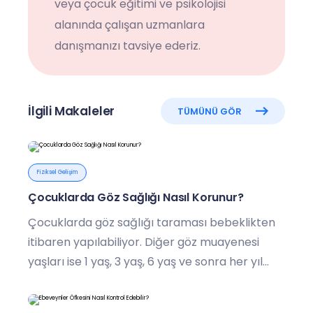
veya çocuk eğitimi ve psikolojisi
alanında çalışan uzmanlara
danışmanızı tavsiye ederiz.
İlgili Makaleler
TÜMÜNÜ GÖR
Fiziksel Gelişim
Çocuklarda Göz Sağlığı Nasıl Korunur?
Çocuklarda göz sağlığı taraması bebeklikten
itibaren yapılabiliyor. Diğer göz muayenesi
yaşları ise 1 yaş, 3 yaş, 6 yaş ve sonra her yıl
şeklinde olabilir.