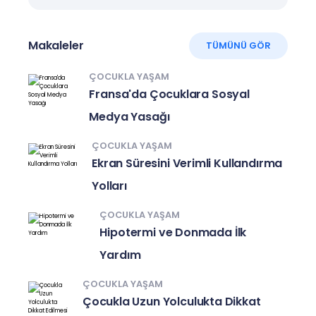
Makaleler
TÜMÜNÜ GÖR
ÇOCUKLA YAŞAM
Fransa'da Çocuklara Sosyal
Medya Yasağı
ÇOCUKLA YAŞAM
Ekran Süresini Verimli Kullandırma
Yolları
ÇOCUKLA YAŞAM
Hipotermi ve Donmada İlk
Yardım
ÇOCUKLA YAŞAM
Çocukla Uzun Yolculukta Dikkat