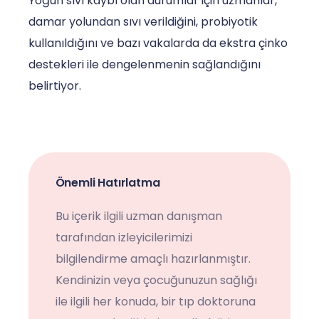
Yoğun sıvı kaybı olan durumlar için uzmanlar,
damar yolundan sıvı verildiğini, probiyotik
kullanıldığını ve bazı vakalarda da ekstra çinko
destekleri ile dengelenmenin sağlandığını
belirtiyor.
Önemli Hatırlatma
Bu içerik ilgili uzman danışman
tarafından izleyicilerimizi
bilgilendirme amaçlı hazırlanmıştır.
Kendinizin veya çocuğunuzun sağlığı
ile ilgili her konuda, bir tıp doktoruna