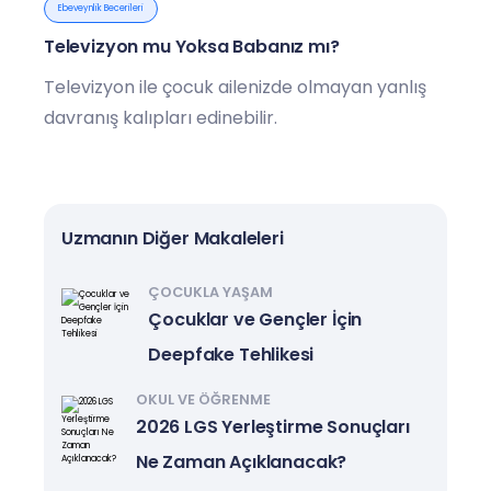
Ebeveynlik Becerileri
Televizyon mu Yoksa Babanız mı?
Televizyon ile çocuk ailenizde olmayan yanlış
davranış kalıpları edinebilir.
Uzmanın Diğer Makaleleri
ÇOCUKLA YAŞAM
Çocuklar ve Gençler İçin
Deepfake Tehlikesi
OKUL VE ÖĞRENME
2026 LGS Yerleştirme Sonuçları
Ne Zaman Açıklanacak?