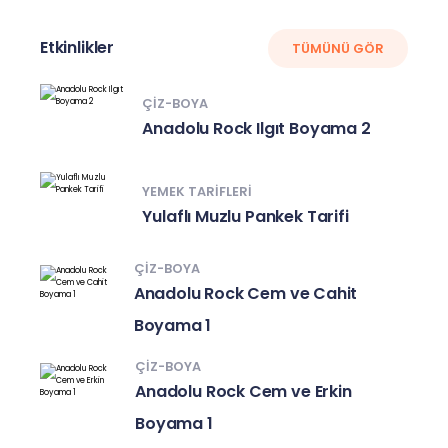
Etkinlikler
TÜMÜNÜ GÖR
ÇIZ-BOYA
Anadolu Rock Ilgıt Boyama 2
YEMEK TARIFLERI
Yulaflı Muzlu Pankek Tarifi
ÇIZ-BOYA
Anadolu Rock Cem ve Cahit
Boyama 1
ÇIZ-BOYA
Anadolu Rock Cem ve Erkin
Boyama 1