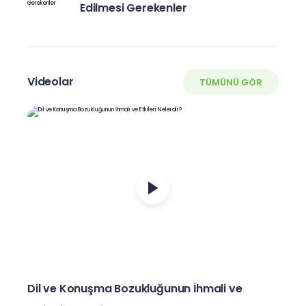
Edilmesi Gerekenler
Videolar
TÜMÜNÜ GÖR
Dil ve Konuşma Bozukluğunun İhmali ve