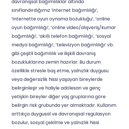
davranışsal bağımlılıklar altında
sınıflandırdığımız ‘internet bağımlılığı’,
‘internette oyun oynama bozukluğu’, ‘online
oyun bağımlılığı’, ‘online video/alışveriş/kumar
bağımlılığı’, ‘akıllı telefon bağımlılığı’, ‘sosyal
medya bağımlılığı’, ‘televizyon bağımlılığı’ vb.
gibi çeşitli bağımlılık ve ilişkili davranış
bozukluklarına zemin hazırlar. Bu durum
özellikle stresle baş etme, yalnızlık duygusu
veya değersizlik hissi yaşayan bireylerde
belirginleşir ve haliyle adölesan ve genç
yetişkin bireyler diğer yaş gruplarına göre
belirgin risk grubunda yer almaktadır. Kullanım
arttıkça duygusal ve davranışsal regülasyon
bozulur, sosyal çekilme ve yalnızlık hissi