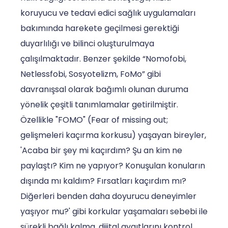
koruyucu ve tedavi edici sağlık uygulamaları
bakımında harekete geçilmesi gerektiği
duyarlılığı ve bilinci oluşturulmaya
çalışılmaktadır. Benzer şekilde “Nomofobi,
Netlessfobi, Sosyotelizm, FoMo” gibi
davranışsal olarak bağımlı olunan duruma
yönelik çeşitli tanımlamalar getirilmiştir.
Özellikle "FOMO" (Fear of missing out;
gelişmeleri kaçırma korkusu) yaşayan bireyler,
'Acaba bir şey mi kaçırdım? Şu an kim ne
paylaştı? Kim ne yapıyor? Konuşulan konuların
dışında mı kaldım? Fırsatları kaçırdım mı?
Diğerleri benden daha doyurucu deneyimler
yaşıyor mu?' gibi korkular yaşamaları sebebi ile
sürekli bağlı kalma, dijital aygıtlarını kontrol