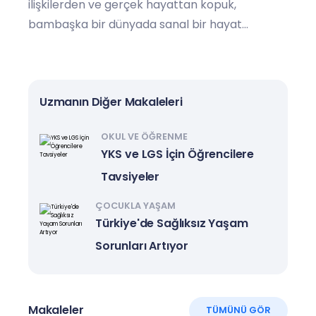
ilişkilerden ve gerçek hayattan kopuk,
bambaşka bir dünyada sanal bir hayat
yaşamak demektir.
Uzmanın Diğer Makaleleri
OKUL VE ÖĞRENME
YKS ve LGS İçin Öğrencilere
Tavsiyeler
ÇOCUKLA YAŞAM
Türkiye'de Sağlıksız Yaşam
Sorunları Artıyor
Makaleler
TÜMÜNÜ GÖR