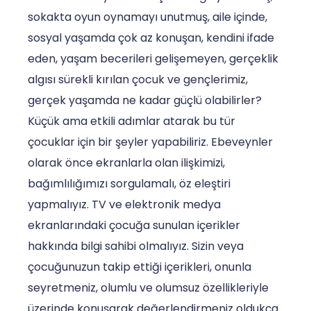
sokakta oyun oynamayı unutmuş, aile içinde,
sosyal yaşamda çok az konuşan, kendini ifade
eden, yaşam becerileri gelişemeyen, gerçeklik
algısı sürekli kırılan çocuk ve gençlerimiz,
gerçek yaşamda ne kadar güçlü olabilirler?
Küçük ama etkili adımlar atarak bu tür
çocuklar için bir şeyler yapabiliriz. Ebeveynler
olarak önce ekranlarla olan ilişkimizi,
bağımlılığımızı sorgulamalı, öz eleştiri
yapmalıyız. TV ve elektronik medya
ekranlarındaki çocuğa sunulan içerikler
hakkında bilgi sahibi olmalıyız. Sizin veya
çocuğunuzun takip ettiği içerikleri, onunla
seyretmeniz, olumlu ve olumsuz özellikleriyle
üzerinde konuşarak değerlendirmeniz oldukça