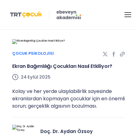
ÇOCUK PSIKOLOJISI
Ekran Bağımlılığı Çocukları Nasıl Etkiliyor?
24 Eylül 2025
Kolay ve her yerde ulaşılabilirlik sayesinde
ekranlardan kopmayan çocuklar için en önemli
sorun; gerçeklik algısının bozulması.
Doç. Dr. Aydan Özsoy