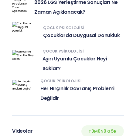
2026 LGS Yerleştirme Sonuçları Ne
Zaman Açıklanacak?
ÇOCUK PSIKOLOJISI
Çocuklarda Duygusal Donukluk
ÇOCUK PSIKOLOJISI
Aşırı Uyumlu Çocuklar Neyi
Saklar?
ÇOCUK PSIKOLOJISI
Her Hırçınlık Davranış Problemi
Değildir
Videolar
TÜMÜNÜ GÖR