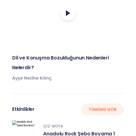
Dil ve Konuşma Bozukluğunun Nedenleri
Nelerdir?
Ayşe Nezihe Kılınç
Etkinlikler
TÜMÜNÜ GÖR
ÇIZ-BOYA
Anadolu Rock Şebo Boyama 1