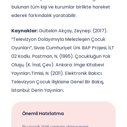
bulunan tüm kişi ve kurumlar birlikte hareket
ederek farkındalık yaratabilir.
Kaynaklar:
Gültekin Akçay, Zeynep. (2017).
“Televizyon Dolayımıyla Melezleşen Çocuk
Oyunları”, Sivas Cumhuriyet Üni. BAP Projesi, İLT
02 Kodlu. Postman, N. (1995). Çocukluğun Yok
Oluşu, (K. İnal, Çev). Ankara: İmge Kitabevi
Yayınları.Timisi, N. (2011). Elektronik Bakıcı:
Televizyon Çocuk İlişkisine Genel Bir Bakış,
İstanbul: Derin Yayınları.
Önemli Hatırlatma
Bu içerik ilgili uzman danışman