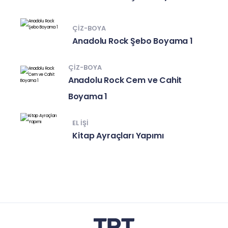
ÇIZ-BOYA
Anadolu Rock Şebo Boyama 1
ÇIZ-BOYA
Anadolu Rock Cem ve Cahit
Boyama 1
EL IŞI
Kitap Ayraçları Yapımı