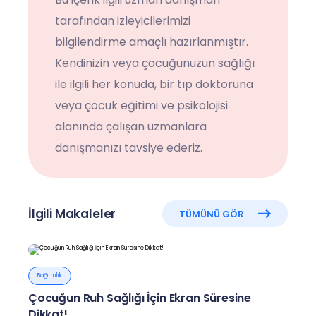
tarafından izleyicilerimizi
bilgilendirme amaçlı hazırlanmıştır.
Kendinizin veya çocuğunuzun sağlığı
ile ilgili her konuda, bir tıp doktoruna
veya çocuk eğitimi ve psikolojisi
alanında çalışan uzmanlara
danışmanızı tavsiye ederiz.
İlgili Makaleler
TÜMÜNÜ GÖR
Bağımlılık
Çocuğun Ruh Sağlığı İçin Ekran Süresine
Dikkat!