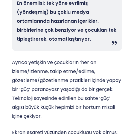
En önemlisi; tek yöne evrilmiş
(yöndeşmiş) bu çoklu medya
ortamlarında hazırlanan içerikler,
birbirlerine çok benziyor ve çocukları tek
tipleştirerek, otomatlaştırıyor.
Ayrıca yetişkin ve çocukların ‘her an
izleme/izlenme, takip etme/edilme,
gözetleme/gözetlenme pratikleri içinde yapay
bir ‘güç’ paranoyası’ yaşadığı da bir gerçek.
Teknoloji sayesinde edinilen bu sahte ‘güç’
algısı büyük küçük hepimizi bir hortum misali
içine çekiyor.
Ekran esareti yüzünden çocukluğu yok olmuş;