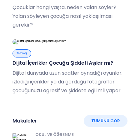
Çocuklar hangi yaşta, neden yalan söyler?
Yalan söyleyen çocuğa nasıl yaklaşılması
gerekir?
Teknoloji
Dijital İçerikler Çocuğa Şiddeti Aşılar mı?
Dijital dünyada uzun saatler oynadığı oyunlar,
izlediği içerikler ya da gördüğü fotoğraflar
çocuğunuzu agresif ve şiddete eğilimli yapar
mı?
Makaleler
TÜMÜNÜ GÖR
OKUL VE ÖĞRENME