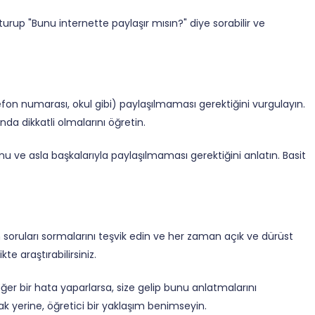
şturup "Bunu internette paylaşır mısın?" diye sorabilir ve
telefon numarası, okul gibi) paylaşılmaması gerektiğini vurgulayın.
da dikkatli olmalarını öğretin.
 ve asla başkalarıyla paylaşılmaması gerektiğini anlatın. Basit
 soruları sormalarını teşvik edin ve her zaman açık ve dürüst
te araştırabilirsiniz.
ğer bir hata yaparlarsa, size gelip bunu anlatmalarını
 yerine, öğretici bir yaklaşım benimseyin.