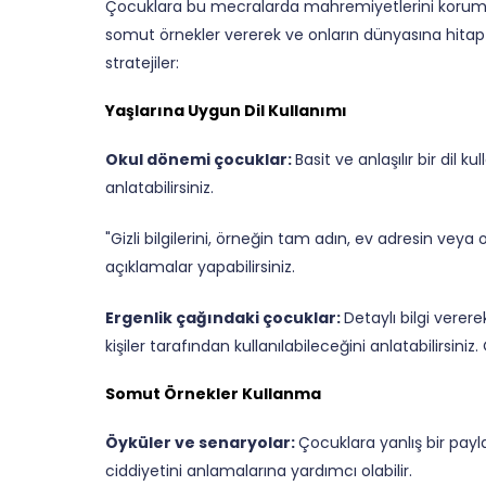
Çocuklara bu mecralarda mahremiyetlerini korumalar
somut örnekler vererek ve onların dünyasına hitap 
stratejiler:
Yaşlarına Uygun Dil Kullanımı
Okul dönemi çocuklar:
Basit ve anlaşılır bir dil 
anlatabilirsiniz.
"Gizli bilgilerini, örneğin tam adın, ev adresin veya
açıklamalar yapabilirsiniz.
Ergenlik çağındaki çocuklar:
Detaylı bilgi verere
kişiler tarafından kullanılabileceğini anlatabilirsiniz.
Somut Örnekler Kullanma
Öyküler ve senaryolar:
Çocuklara yanlış bir payl
ciddiyetini anlamalarına yardımcı olabilir.