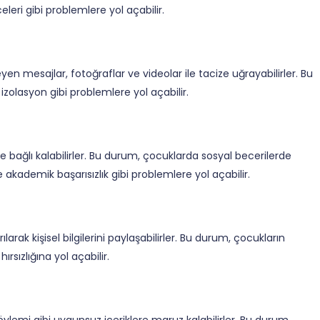
eri gibi problemlere yol açabilir.
en mesajlar, fotoğraflar ve videolar ile tacize uğrayabilirler. Bu
zolasyon gibi problemlere yol açabilir.
e bağlı kalabilirler. Bu durum, çocuklarda sosyal becerilerde
e akademik başarısızlık gibi problemlere yol açabilir.
larak kişisel bilgilerini paylaşabilirler. Bu durum, çocukların
rsızlığına yol açabilir.