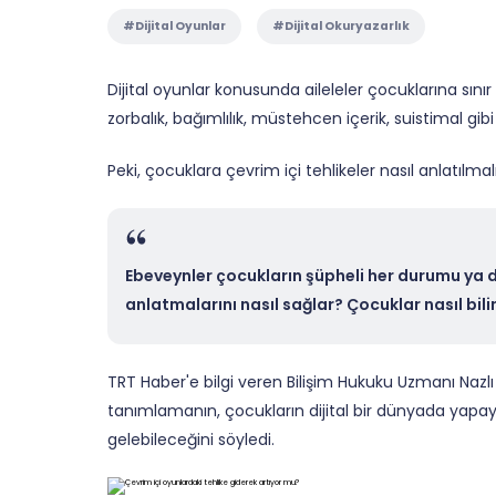
#Dijital Oyunlar
#Dijital Okuryazarlık
Dijital oyunlar konusunda aileleler çocuklarına sını
zorbalık, bağımlılık, müstehcen içerik, suistimal gib
Peki, çocuklara çevrim içi tehlikeler nasıl anlatılmal
Ebeveynler çocukların şüpheli her durumu ya da 
anlatmalarını nasıl sağlar? Çocuklar nasıl bilin
TRT Haber'e bilgi veren Bilişim Hukuku Uzmanı Nazlı 
tanımlamanın, çocukların dijital bir dünyada yapa
gelebileceğini söyledi.