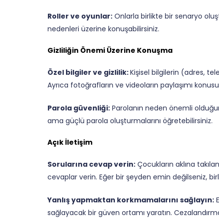
Roller ve oyunlar:
Onlarla birlikte bir senaryo olu
nedenleri üzerine konuşabilirsiniz.
Gizliliğin Önemi Üzerine Konuşma
Özel bilgiler ve gizlilik:
Kişisel bilgilerin (adres, 
Ayrıca fotoğrafların ve videoların paylaşımı konusun
Parola güvenliği:
Parolanın neden önemli olduğunu
ama güçlü parola oluşturmalarını öğretebilirsiniz.
Açık İletişim
Sorularına cevap verin:
Çocukların aklına takılan
cevaplar verin. Eğer bir şeyden emin değilseniz, birlik
Yanlış yapmaktan korkmamalarını sağlayın:
E
sağlayacak bir güven ortamı yaratın. Cezalandırmak