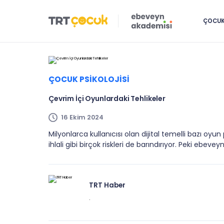
ÇOCUK 
ÇOCUK PSIKOLOJISI
Çevrim İçi Oyunlardaki Tehlikeler
16 Ekim 2024
Milyonlarca kullanıcısı olan dijital temelli bazı oyun p
ihlali gibi birçok riskleri de barındırıyor. Peki ebeve
TRT Haber
.