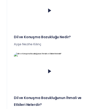
Dil ve Konuşma Bozukluğu Nedir?
Ayşe Nezihe Kılınç
Dil ve Konuşma Bozukluğunun İhmali ve
Etkileri Nelerdir?