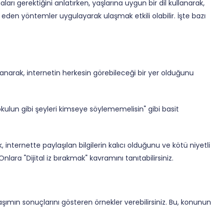
ı gerektiğini anlatırken, yaşlarına uygun bir dil kullanarak,
eden yöntemler uygulayarak ulaşmak etkili olabilir. İşte bazı
kullanarak, internetin herkesin görebileceği bir yer olduğunu
 okulun gibi şeyleri kimseye söylememelisin" gibi basit
k, internette paylaşılan bilgilerin kalıcı olduğunu ve kötü niyetli
 Onlara "Dijital iz bırakmak" kavramını tanıtabilirsiniz.
aşımın sonuçlarını gösteren örnekler verebilirsiniz. Bu, konunun