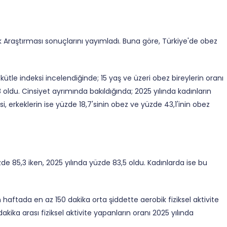
ık Araştırması sonuçlarını yayımladı. Buna göre, Türkiye'de obez
kütle indeksi incelendiğinde; 15 yaş ve üzeri obez bireylerin oranı
 oldu. Cinsiyet ayrımında bakıldığında; 2025 yılında kadınların
, erkeklerin ise yüzde 18,7'sinin obez ve yüzde 43,1'inin obez
de 85,3 iken, 2025 yılında yüzde 83,5 oldu. Kadınlarda ise bu
haftada en az 150 dakika orta şiddette aerobik fiziksel aktivite
kika arası fiziksel aktivite yapanların oranı 2025 yılında