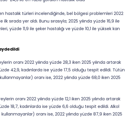
en hastalık türleri incelendiğinde, bel bölgesi problemleri 2022
 ilk sırada yer aldı. Bunu sırasıyla; 2025 yılında yüzde 16,9 ile
ri, yüzde 11,9 ile şeker hastalığı ve yüzde 10,1 ile yüksek kan
aydedildi
lerin oranı 2022 yılında yüzde 28,3 iken 2025 yılında artarak
üzde 42,9, kadınlarda ise yüzde 17,5 olduğu tespit edildi. Tütün
ullanmayanlar) oranı ise, 2022 yılında yüzde 68,0 iken 2025
reylerin oranı 2022 yılında yüzde 12,1 iken 2025 yılında artarak
zde 18,7, kadınlarda ise yüzde 6,6 olduğu tespit edildi. Alkol
kullanmayanlar) oranı ise, 2022 yılında yüzde 87,9 iken 2025