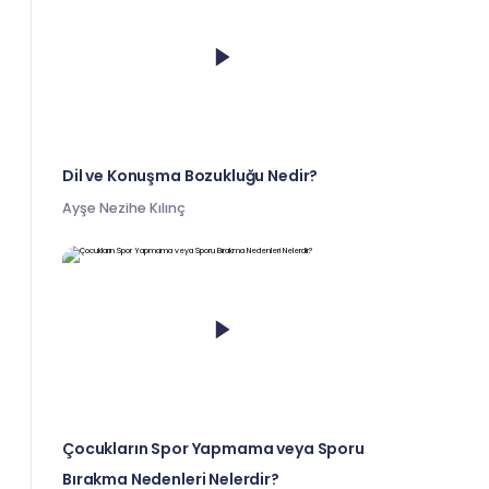
Dil ve Konuşma Bozukluğu Nedir?
Ayşe Nezihe Kılınç
Çocukların Spor Yapmama veya Sporu
Bırakma Nedenleri Nelerdir?