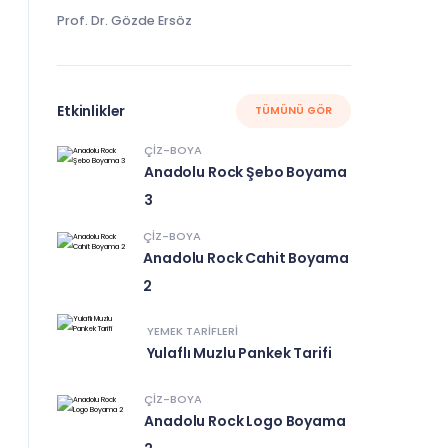
Prof. Dr. Gözde Ersöz
Etkinlikler
TÜMÜNÜ GÖR
ÇIZ-BOYA
Anadolu Rock Şebo Boyama
3
ÇIZ-BOYA
Anadolu Rock Cahit Boyama
2
YEMEK TARIFLERI
Yulaflı Muzlu Pankek Tarifi
ÇIZ-BOYA
Anadolu Rock Logo Boyama