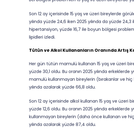
Son 12 ay içerisinde 15 yaş ve üzeri bireylerde görül
yılında yüzde 24,6 iken 2025 yılında da yüzde 24,3 ile
hipertansiyon, yüzde 16,7 ile boyun bölgesi problemle
lipidleri izledi.
Tütün ve Alkol Kullananların Oranında Artış K
Her gün tütün mamulü kullanan 15 yaş ve üzeri birey
yüzde 30,1 oldu. Bu oranın 2025 yılında erkeklerde y
mamulü kullanmayan bireylerin (bırakanlar ve hiç k
yılında azalarak yüzde 66,8 oldu.
Son 12 ay içerisinde alkol kullanan 15 yaş ve üzeri bi
yüzde 12,6 oldu. Bu oranın 2025 yılında erkeklerde yü
kullanmayan bireylerin (daha önce kullanan ve hiç 
yılında azalarak yüzde 87,4 oldu.