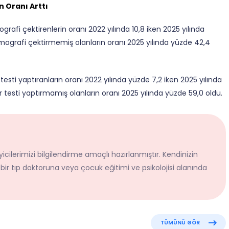
 Oranı Arttı
grafi çektirenlerin oranı 2022 yılında 10,8 iken 2025 yılında
mografi çektirmemiş olanların oranı 2025 yılında yüzde 42,4
 testi yaptıranların oranı 2022 yılında yüzde 7,2 iken 2025 yılında
r testi yaptırmamış olanların oranı 2025 yılında yüzde 59,0 oldu.
icilerimizi bilgilendirme amaçlı hazırlanmıştır. Kendinizin
 bir tıp doktoruna veya çocuk eğitimi ve psikolojisi alanında
TÜMÜNÜ GÖR