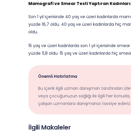
Mamografi ve Smear Testi Yaptıran Kadınların
Son 1 yıl içerisinde 40 yaş ve üzeri kadınlarda mamo
yüzde 16,7 oldu. 40 yaş ve üzeri kadınlarda hiç ma
oldu.
15 yaş ve üzeri kadınlarda son 1 yıl içerisinde smear
yüzde 11,8 oldu. 15 yaş ve üzeri kadınlarda hiç smea
Önemli Hatırlatma
Bu içerik ilgili uzman danışman tarafından izley
veya çocuğunuzun sağlığı ile ilgili her konuda,
çalışan uzmanlara danışmanızı tavsiye ederiz.
İlgili Makaleler