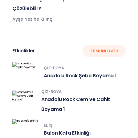
Çözülebilir?
Ayşe Nezihe Kılınç
Etkinlikler
TÜMÜNÜ GÖR
ÇIZ-BOYA
Anadolu Rock Şebo Boyama 1
ÇIZ-BOYA
Anadolu Rock Cem ve Cahit
Boyama 1
EL IŞI
Balon Kafa Etkinliği