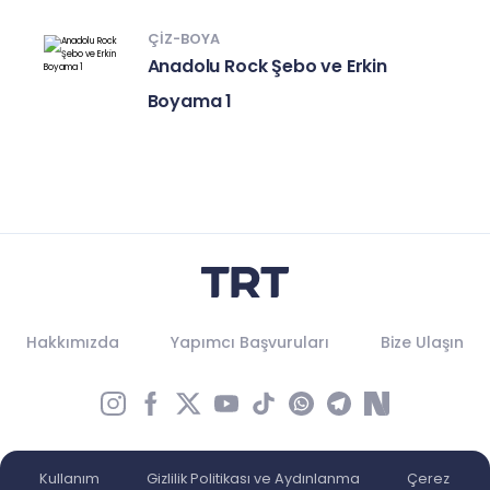
ÇIZ-BOYA
Anadolu Rock Şebo ve Erkin
Boyama 1
Hakkımızda
Yapımcı Başvuruları
Bize Ulaşın
Kullanım
Gizlilik Politikası ve Aydınlanma
Çerez