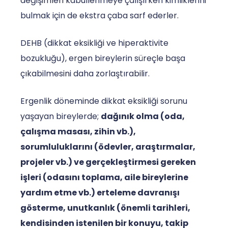
değişimleri kabullenmeye çalışırken kimliklerini
bulmak için de ekstra çaba sarf ederler.
DEHB (dikkat eksikliği ve hiperaktivite
bozukluğu), ergen bireylerin süreçle başa
çıkabilmesini daha zorlaştırabilir.
Ergenlik döneminde dikkat eksikliği sorunu
yaşayan bireylerde;
dağınık olma (oda,
çalışma masası, zihin vb.),
sorumluluklarını (ödevler, araştırmalar,
projeler vb.) ve gerçekleştirmesi gereken
işleri (odasını toplama, aile bireylerine
yardım etme vb.) erteleme davranışı
gösterme, unutkanlık (önemli tarihleri,
kendisinden istenilen bir konuyu, takip