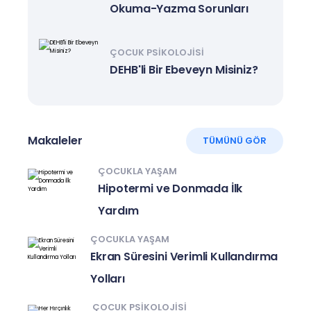
Okuma-Yazma Sorunları
ÇOCUK PSIKOLOJISI
DEHB'li Bir Ebeveyn Misiniz?
Makaleler
TÜMÜNÜ GÖR
ÇOCUKLA YAŞAM
Hipotermi ve Donmada İlk
Yardım
ÇOCUKLA YAŞAM
Ekran Süresini Verimli Kullandırma
Yolları
ÇOCUK PSIKOLOJISI