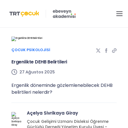
ÇOCUK PSIKOLOJISI
Ergenlikte DEHB Belirtileri
27 Ağustos 2025
Ergenlik döneminde gözlemlenebilecek DEHB
belirtileri nelerdir?
Açelya Sivrikaya Giray
Çocuk Gelişimi Uzmanı Disleksi Öğrenme
Güçlüğü Derneği Yönetim Kurulu Üyesi -