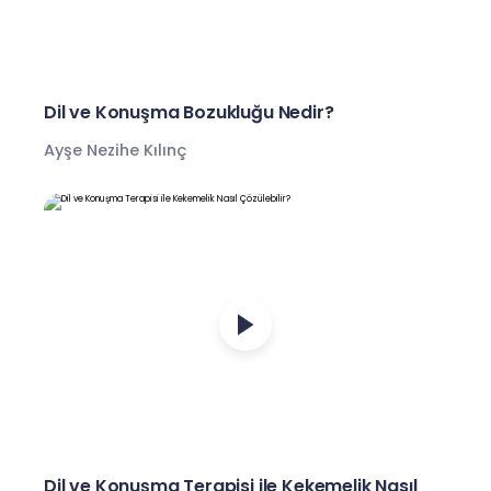
Dil ve Konuşma Bozukluğu Nedir?
Ayşe Nezihe Kılınç
Dil ve Konuşma Terapisi ile Kekemelik Nasıl