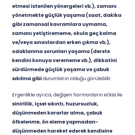
etmesi istenilen yönergeleri vb.), zamanı
yönetmekte güçlük yaşama (saat, dakika
gibi zamansal kavramlara uymama,
zamanı yetiştirememe, okula geç kalma
ve/veya sınavlardan erken çıkma vb.),
odaklanma sorunları yaşama (derste
kendini konuya verememe vb.), dikkatini
sürdürmede güçlük yaşama ve çabuk
sıkılma gibi
durumların olduğu görülebilir.
Ergenlikle ayrıca, değişen hormonların etkisi ile
sinirlilik, içsel sıkıntı, huzursuzluk,
düşünmeden kararlar alma, çabuk
öfkelenme, ön eleme yapmadan-
düşünmeden hareket ederek kendisine