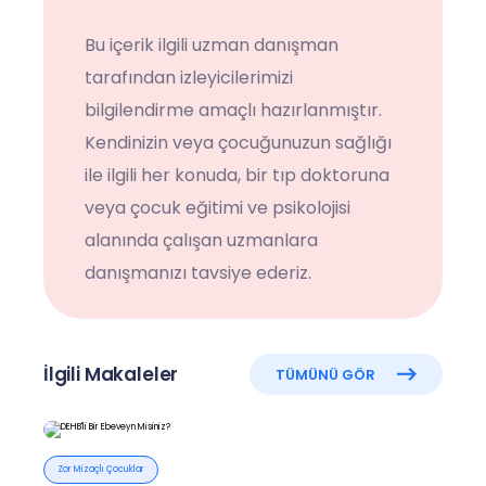
Bu içerik ilgili uzman danışman
tarafından izleyicilerimizi
bilgilendirme amaçlı hazırlanmıştır.
Kendinizin veya çocuğunuzun sağlığı
ile ilgili her konuda, bir tıp doktoruna
veya çocuk eğitimi ve psikolojisi
alanında çalışan uzmanlara
danışmanızı tavsiye ederiz.
İlgili Makaleler
TÜMÜNÜ GÖR
Zor Mizaçlı Çocuklar