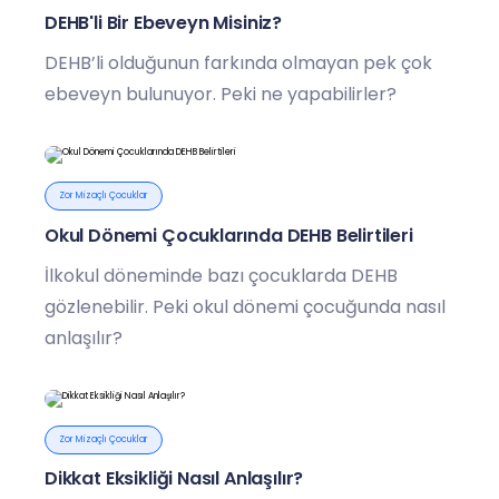
DEHB'li Bir Ebeveyn Misiniz?
DEHB’li olduğunun farkında olmayan pek çok
ebeveyn bulunuyor. Peki ne yapabilirler?
Zor Mizaçlı Çocuklar
Okul Dönemi Çocuklarında DEHB Belirtileri
İlkokul döneminde bazı çocuklarda DEHB
gözlenebilir. Peki okul dönemi çocuğunda nasıl
anlaşılır?
Zor Mizaçlı Çocuklar
Dikkat Eksikliği Nasıl Anlaşılır?