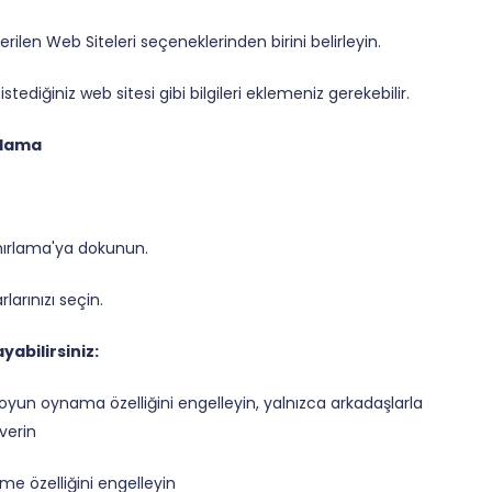
 Verilen Web Siteleri seçeneklerinden birini belirleyin.
istediğiniz web sitesi gibi bilgileri eklemeniz gerekebilir.
rlama
 Sınırlama'ya dokunun.
arınızı seçin.
yabilirsiniz:
yun oynama özelliğini engelleyin, yalnızca arkadaşlarla
verin
 özelliğini engelleyin