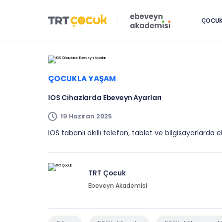
ÇOCUK 
ÇOCUKLA YAŞAM
IOS Cihazlarda Ebeveyn Ayarları
19 Haziran 2025
IOS tabanlı akıllı telefon, tablet ve bilgisayarlarda 
TRT Çocuk
Ebeveyn Akademisi