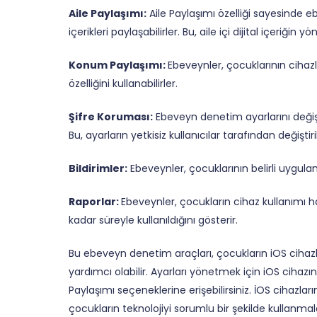
Aile Paylaşımı:
Aile Paylaşımı özelliği sayesinde e
içerikleri paylaşabilirler. Bu, aile içi dijital içeriğin yö
Konum Paylaşımı:
Ebeveynler, çocuklarının ciha
özelliğini kullanabilirler.
Şifre Koruması:
Ebeveyn denetim ayarlarını değişti
Bu, ayarların yetkisiz kullanıcılar tarafından değiştir
Bildirimler:
Ebeveynler, çocuklarının belirli uygulama
Raporlar:
Ebeveynler, çocukların cihaz kullanımı ha
kadar süreyle kullanıldığını gösterir.
Bu ebeveyn denetim araçları, çocukların iOS cihazl
yardımcı olabilir. Ayarları yönetmek için iOS ciha
Paylaşımı seçeneklerine erişebilirsiniz. İOS cihazları
çocukların teknolojiyi sorumlu bir şekilde kullanmala