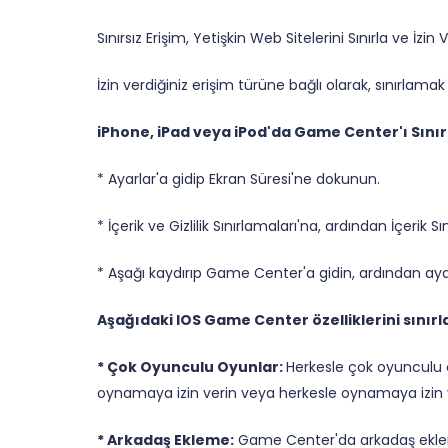
Sınırsız Erişim, Yetişkin Web Sitelerini Sınırla ve İzin
İzin verdiğiniz erişim türüne bağlı olarak, sınırlamak 
iPhone, iPad veya iPod'da Game Center'ı Sını
* Ayarlar'a gidip Ekran Süresi'ne dokunun.
* İçerik ve Gizlilik Sınırlamaları'na, ardından İçerik
* Aşağı kaydırıp Game Center'a gidin, ardından ayarl
Aşağıdaki IOS Game Center özelliklerini sınırla
* Çok Oyunculu Oyunlar:
Herkesle çok oyunculu o
oynamaya izin verin veya herkesle oynamaya izin 
* Arkadaş Ekleme:
Game Center'da arkadaş ekleme