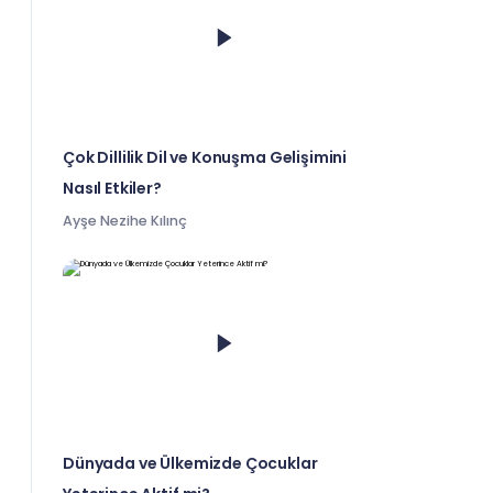
Çok Dillilik Dil ve Konuşma Gelişimini
Nasıl Etkiler?
Ayşe Nezihe Kılınç
Dünyada ve Ülkemizde Çocuklar