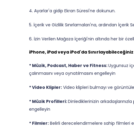
4. Ayarlar'a gidip Ekran Süresi'ne dokunun.
5. İçerik ve Gizlilik Sınırlamaları'na, ardından İçerik
6. İzin Verilen Mağaza İçeriği'nin altında her bir özel
iPhone, iPad veya iPod'da Sınırlayabileceğiniz 
* Müzik, Podcast, Haber ve Fitness:
Uygunsuz içe
çalınmasını veya oynatılmasını engelleyin
* Video Klipler:
Video klipleri bulmayı ve görüntül
* Müzik Profilleri:
Dinlediklerinizin arkadaşlarınızl
engelleyin
* Filmler:
Belirli derecelendirmelere sahip filmleri 