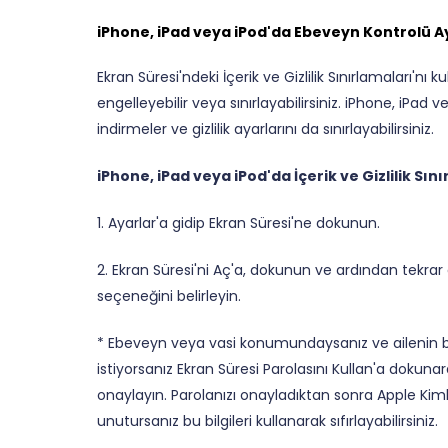
iPhone, iPad veya iPod'da Ebeveyn Kontrolü A
Ekran Süresi'ndeki İçerik ve Gizlilik Sınırlamaları'nı
engelleyebilir veya sınırlayabilirsiniz. iPhone, iPad 
indirmeler ve gizlilik ayarlarını da sınırlayabilirsiniz.
iPhone, iPad veya iPod'da İçerik ve Gizlilik Sı
1. Ayarlar'a gidip Ekran Süresi'ne dokunun.
2. Ekran Süresi'ni Aç'a, dokunun ve ardından tekr
seçeneğini belirleyin.
* Ebeveyn veya vasi konumundaysanız ve ailenin bi
istiyorsanız Ekran Süresi Parolasını Kullan'a dokuna
onaylayın. Parolanızı onayladıktan sonra Apple Kimliğ
unutursanız bu bilgileri kullanarak sıfırlayabilirsiniz.