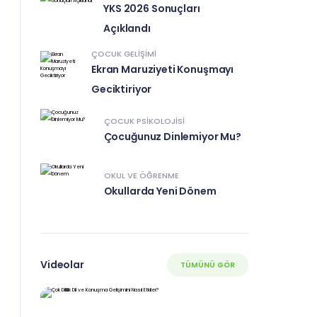
YKS 2026 Sonuçları
Açıklandı
ÇOCUK GELIŞIMI
Ekran Maruziyeti Konuşmayı
Geciktiriyor
ÇOCUK PSIKOLOJISI
Çocuğunuz Dinlemiyor Mu?
OKUL VE ÖĞRENME
Okullarda Yeni Dönem
Videolar
TÜMÜNÜ GÖR