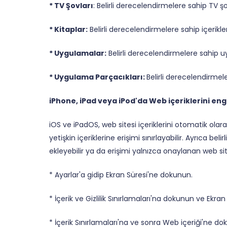
* TV Şovları
: Belirli derecelendirmelere sahip TV şo
* Kitaplar:
Belirli derecelendirmelere sahip içerikle
* Uygulamalar:
Belirli derecelendirmelere sahip u
* Uygulama Parçacıkları:
Belirli derecelendirmel
iPhone, iPad veya iPod'da Web içeriklerini en
iOS ve iPadOS, web sitesi içeriklerini otomatik olar
yetişkin içeriklerine erişimi sınırlayabilir. Ayrıca bel
ekleyebilir ya da erişimi yalnızca onaylanan web siteler
* Ayarlar'a gidip Ekran Süresi'ne dokunun.
* İçerik ve Gizlilik Sınırlamaları'na dokunun ve Ekran 
* İçerik Sınırlamaları'na ve sonra Web içeriği'ne do