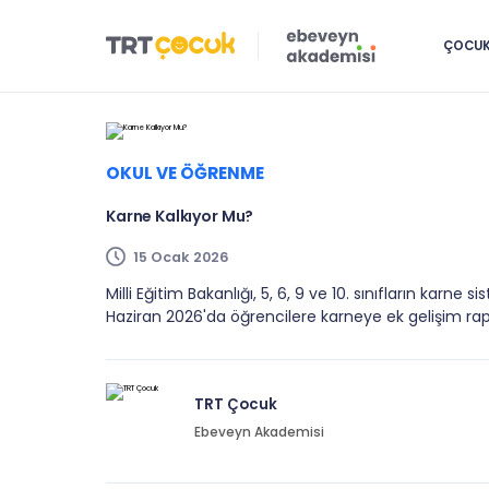
ÇOCUK 
OKUL VE ÖĞRENME
Karne Kalkıyor Mu?
15 Ocak 2026
Milli Eğitim Bakanlığı, 5, 6, 9 ve 10. sınıfların karn
Haziran 2026'da öğrencilere karneye ek gelişim rap
TRT Çocuk
Ebeveyn Akademisi