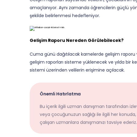
amaçlanıyor. Aynı zamanda öğrencilerin güçlü yönle
şekilde belirlenmesi hedefleniyor.
Gelişim Raporu Nereden Görülebilecek?
Cuma günü dağıtılacak karnelerde gelişim raporu ye
gelişim raporları sisteme yüklenecek ve yılda bir ke
sistemi üzerinden velilerin erişimine açılacak.
Önemli Hatırlatma
Bu içerik ilgili uzman danışman tarafından izley
veya çocuğunuzun sağlığı ile ilgili her konuda,
çalışan uzmanlara danışmanızı tavsiye ederiz.