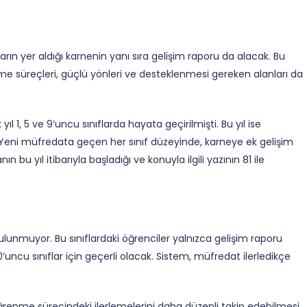
ın yer aldığı karnenin yanı sıra gelişim raporu da alacak. Bu
enme süreçleri, güçlü yönleri ve desteklenmesi gereken alanları da
l 1, 5 ve 9’uncu sınıflarda hayata geçirilmişti. Bu yıl ise
i. Yeni müfredata geçen her sınıf düzeyinde, karneye ek gelişim
u yıl itibarıyla başladığı ve konuyla ilgili yazının 81 ile
bulunmuyor. Bu sınıflardaki öğrenciler yalnızca gelişim raporu
0’uncu sınıflar için geçerli olacak. Sistem, müfredat ilerledikçe
 öğrenme sürecindeki ilerlemelerini daha düzenli takip edebilmesi