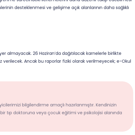
rinin desteklenmesi ve gelişime açık alanlarının daha sağlıklı
r almayacak. 26 Haziran’da dağıtılacak karnelerle birlikte
z verilecek. Ancak bu raporlar fiziki olarak verilmeyecek; e-Okul
icilerimizi bilgilendirme amaçlı hazırlanmıştır. Kendinizin
 bir tıp doktoruna veya çocuk eğitimi ve psikolojisi alanında