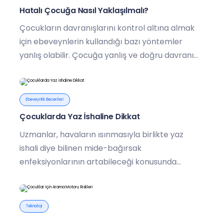
Hatalı Çocuğa Nasıl Yaklaşılmalı?
Çocukların davranışlarını kontrol altına almak
için ebeveynlerin kullandığı bazı yöntemler
yanlış olabilir. Çocuğa yanlış ve doğru davranış
nasıl anlatılır?
Ebeveynlik Becerileri
Çocuklarda Yaz İshaline Dikkat
Uzmanlar, havaların ısınmasıyla birlikte yaz
ishali diye bilinen mide-bağırsak
enfeksiyonlarının artabileceği konusunda
ebeveynleri uyarıyor.
Teknoloji