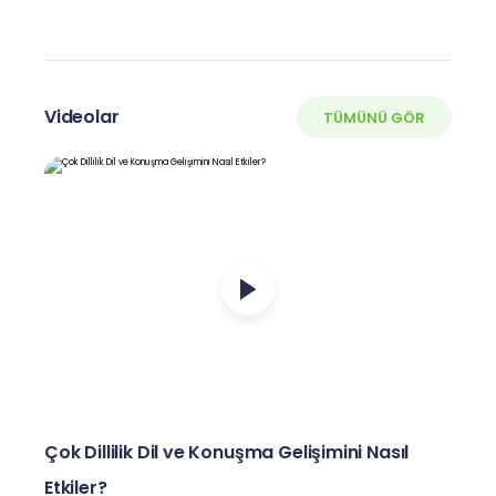
Videolar
TÜMÜNÜ GÖR
Çok Dillilik Dil ve Konuşma Gelişimini Nasıl
Etkiler?