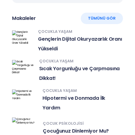
Makaleler
TÜMÜNÜ GÖR
ÇOCUKLA YAŞAM
Gençlerin Dijital Okuryazarlık Oranı
Yükseldi
ÇOCUKLA YAŞAM
Sıcak Yorgunluğu ve Çarpmasına
Dikkat!
ÇOCUKLA YAŞAM
Hipotermi ve Donmada İlk
Yardım
ÇOCUK PSIKOLOJISI
Çocuğunuz Dinlemiyor Mu?