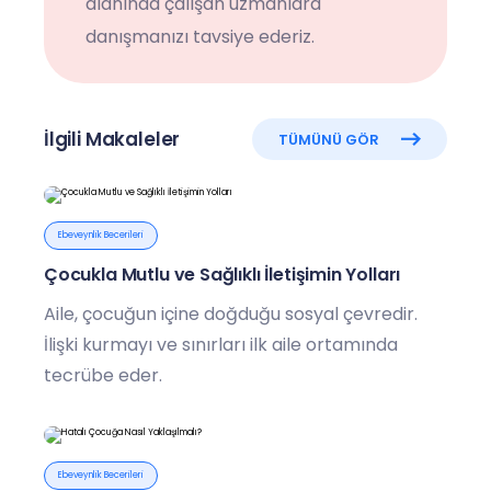
alanında çalışan uzmanlara
danışmanızı tavsiye ederiz.
İlgili Makaleler
TÜMÜNÜ GÖR
Ebeveynlik Becerileri
Çocukla Mutlu ve Sağlıklı İletişimin Yolları
Aile, çocuğun içine doğduğu sosyal çevredir.
İlişki kurmayı ve sınırları ilk aile ortamında
tecrübe eder.
Ebeveynlik Becerileri