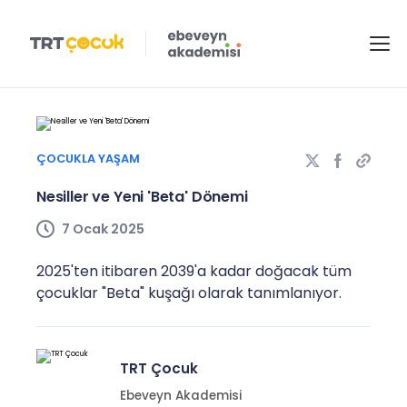
ÇOCUKLA YAŞAM
Nesiller ve Yeni 'Beta' Dönemi
7 Ocak 2025
2025'ten itibaren 2039'a kadar doğacak tüm
çocuklar "Beta" kuşağı olarak tanımlanıyor.
TRT Çocuk
Ebeveyn Akademisi