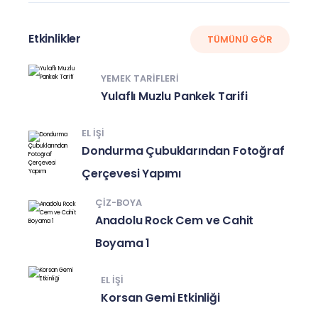
Etkinlikler
TÜMÜNÜ GÖR
YEMEK TARIFLERI
Yulaflı Muzlu Pankek Tarifi
EL IŞI
Dondurma Çubuklarından Fotoğraf
Çerçevesi Yapımı
ÇIZ-BOYA
Anadolu Rock Cem ve Cahit
Boyama 1
EL IŞI
Korsan Gemi Etkinliği