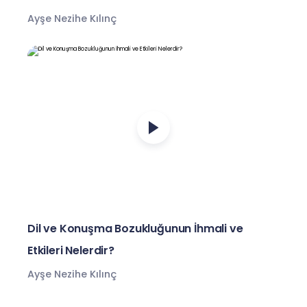
Ayşe Nezihe Kılınç
Dil ve Konuşma Bozukluğunun İhmali ve
Etkileri Nelerdir?
Ayşe Nezihe Kılınç