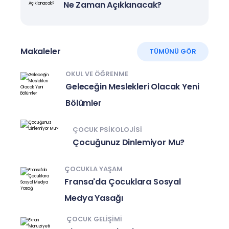
Ne Zaman Açıklanacak?
Makaleler
TÜMÜNÜ GÖR
OKUL VE ÖĞRENME
Geleceğin Meslekleri Olacak Yeni
Bölümler
ÇOCUK PSIKOLOJISI
Çocuğunuz Dinlemiyor Mu?
ÇOCUKLA YAŞAM
Fransa'da Çocuklara Sosyal
Medya Yasağı
ÇOCUK GELIŞIMI