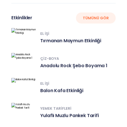
Etkinlikler
TÜMÜNÜ GÖR
EL IŞI
Tırmanan Maymun Etkinliği
ÇIZ-BOYA
Anadolu Rock Şebo Boyama 1
EL IŞI
Balon Kafa Etkinliği
YEMEK TARIFLERI
Yulaflı Muzlu Pankek Tarifi