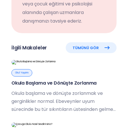
veya çocuk eğitimi ve psikolojisi
alanında çalışan uzmanlara
danışmanızı tavsiye ederiz.
İlgili Makaleler
TÜMÜNÜ GÖR
Okul Yaşamı
Okula Başlama ve Dönüşte Zorlanma
Okula başlama ve dönüşte zorlanmak ve
gerginlikler normal. Ebeveynler uyum
sürecinde bu tür sıkıntıların üstesinden gelmek
için ne yapmalılar?