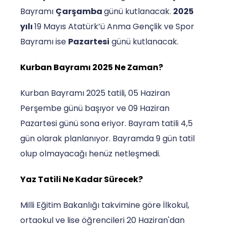
Bayramı
Çarşamba
günü kutlanacak.
2025
yılı
19 Mayıs Atatürk’ü Anma Gençlik ve Spor
Bayramı ise
Pazartesi
günü kutlanacak.
Kurban Bayramı 2025 Ne Zaman?
Kurban Bayramı 2025 tatili, 05 Haziran
Perşembe günü başıyor ve 09 Haziran
Pazartesi günü sona eriyor. Bayram tatili 4,5
gün olarak planlanıyor. Bayramda 9 gün tatil
olup olmayacağı henüz netleşmedi.
Yaz Tatili Ne Kadar Sürecek?
Milli Eğitim Bakanlığı takvimine göre İlkokul,
ortaokul ve lise öğrencileri 20 Haziran'dan