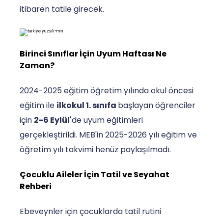
itibaren tatile girecek.
Birinci Sınıflar İçin Uyum Haftası Ne
Zaman?
2024-2025 eğitim öğretim yılında okul öncesi
eğitim ile
ilkokul 1. sınıfa
başlayan öğrenciler
için
2-6 Eylül'
de uyum eğitimleri
gerçekleştirildi. MEB'in 2025-2026 yılı eğitim ve
öğretim yılı takvimi henüz paylaşılmadı.
Çocuklu Aileler İçin Tatil ve Seyahat
Rehberi
Ebeveynler için çocuklarda tatil rutini