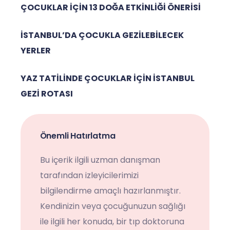
ÇOCUKLAR İÇİN 13 DOĞA ETKİNLİĞİ ÖNERİSİ
İSTANBUL’DA ÇOCUKLA GEZİLEBİLECEK
YERLER
YAZ TATİLİNDE ÇOCUKLAR İÇİN İSTANBUL
GEZİ ROTASI
Önemli Hatırlatma
Bu içerik ilgili uzman danışman
tarafından izleyicilerimizi
bilgilendirme amaçlı hazırlanmıştır.
Kendinizin veya çocuğunuzun sağlığı
ile ilgili her konuda, bir tıp doktoruna