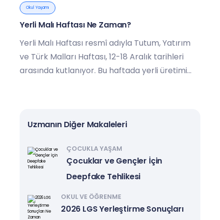
Okul Yaşamı
Yerli Malı Haftası Ne Zaman?
Yerli Malı Haftası resmî adıyla Tutum, Yatırım
ve Türk Malları Haftası, 12-18 Aralık tarihleri
arasında kutlanıyor. Bu haftada yerli üretimi
teşvik etmek amaçlanıyor.
Uzmanın Diğer Makaleleri
ÇOCUKLA YAŞAM
Çocuklar ve Gençler İçin
Deepfake Tehlikesi
OKUL VE ÖĞRENME
2026 LGS Yerleştirme Sonuçları