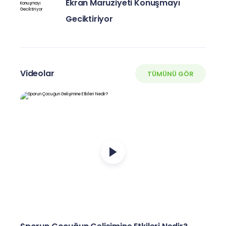
Ekran Maruziyeti Konuşmayı
Geciktiriyor
Videolar
TÜMÜNÜ GÖR