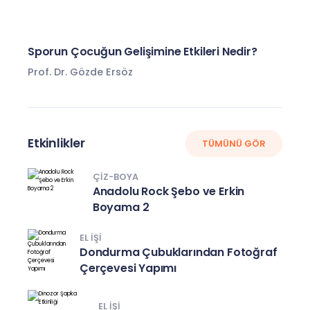
Sporun Çocuğun Gelişimine Etkileri Nedir?
Prof. Dr. Gözde Ersöz
Etkinlikler
TÜMÜNÜ GÖR
ÇIZ-BOYA
Anadolu Rock Şebo ve Erkin
Boyama 2
EL IŞI
Dondurma Çubuklarından Fotoğraf
Çerçevesi Yapımı
EL IŞI