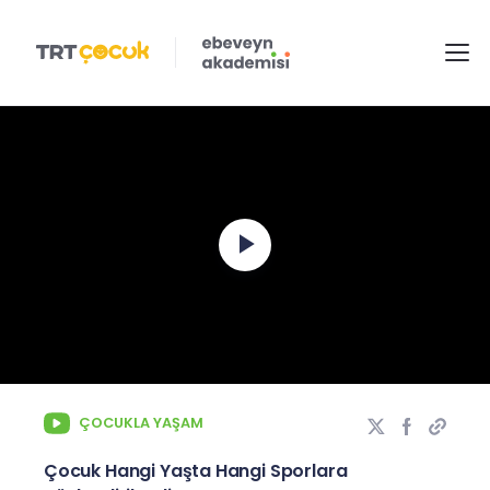
Play
Video
ÇOCUKLA YAŞAM
Çocuk Hangi Yaşta Hangi Sporlara