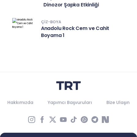
Dinozor Şapka Etkinliği
ÇIZ-BOYA
Anadolu Rock Cem ve Cahit
Boyama 1
Hakkımızda
Yapımcı Başvuruları
Bize Ulaşın