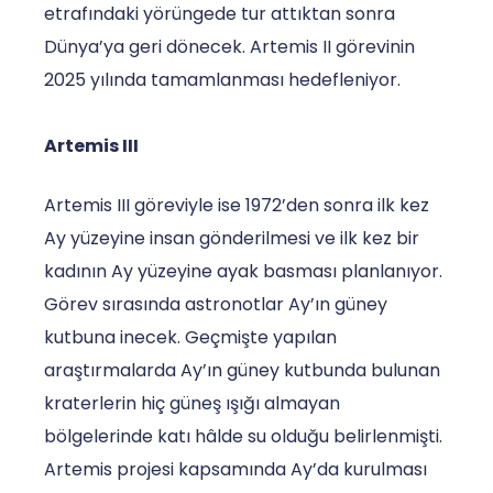
etrafındaki yörüngede tur attıktan sonra
Dünya’ya geri dönecek. Artemis II görevinin
2025 yılında tamamlanması hedefleniyor.
Artemis III
Artemis III göreviyle ise 1972’den sonra ilk kez
Ay yüzeyine insan gönderilmesi ve ilk kez bir
kadının Ay yüzeyine ayak basması planlanıyor.
Görev sırasında astronotlar Ay’ın güney
kutbuna inecek. Geçmişte yapılan
araştırmalarda Ay’ın güney kutbunda bulunan
kraterlerin hiç güneş ışığı almayan
bölgelerinde katı hâlde su olduğu belirlenmişti.
Artemis projesi kapsamında Ay’da kurulması