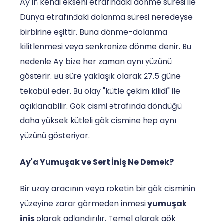
Ay'ın kendi ekseni etrafındaki dönme süresi ile
Dünya etrafındaki dolanma süresi neredeyse
birbirine eşittir. Buna dönme-dolanma
kilitlenmesi veya senkronize dönme denir. Bu
nedenle Ay bize her zaman aynı yüzünü
gösterir. Bu süre yaklaşık olarak 27.5 güne
tekabül eder. Bu olay "kütle çekim kilidi" ile
açıklanabilir. Gök cismi etrafında döndüğü
daha yüksek kütleli gök cismine hep aynı
yüzünü gösteriyor.
Ay'a Yumuşak ve Sert İniş Ne Demek?
Bir uzay aracının veya roketin bir gök cisminin
yüzeyine zarar görmeden inmesi
yumuşak
iniş
olarak adlandırılır. Temel olarak gök