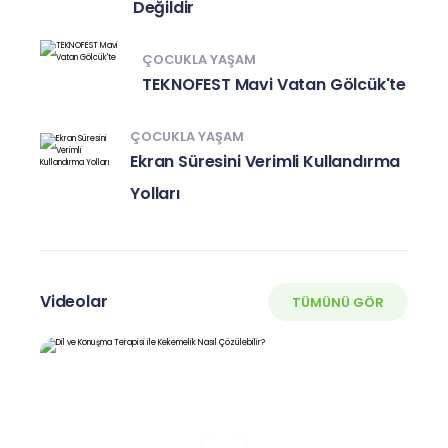
Değildir
ÇOCUKLA YAŞAM
TEKNOFEST Mavi Vatan Gölcük'te
ÇOCUKLA YAŞAM
Ekran Süresini Verimli Kullandırma
Yolları
Videolar
TÜMÜNÜ GÖR