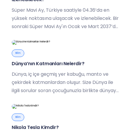
Süper Mavi Ay, Türkiye saatiyle 04.36’da en
yüksek noktasına ulaşacak ve izlenebilecek. Bir
sonraki Süper Mavi Ay'ın Ocak ve Mart 2037’de
görülmesi bekleniyor.
Bilim
Dünya’nın Katmanları Nelerdir?
Dünya, iç içe geçmiş yer kabuğu, manto ve
çekirdek katmanlardan oluşur. Size Dünya ile
ilgili sorular soran çocuğunuzla birlikte dünyayı
yeniden keşfedebilirsiniz.
Bilim
Nikola Tesla Kimdir?