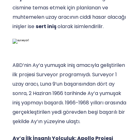
cismine temas etmek için planlanan ve
muhtemelen uzay aracının ciddi hasar alacağı
inişler ise
sert iniş
olarak isimlendirilir.
ABD’nin Ay’a yumuşak iniş amacıyla geliştirilen
ilk projesi Surveyor programıydı. Surveyor 1
uzay aracı, Luna 9’un başarısından dört ay
sonra, 2 Haziran 1966 tarihinde Ay’a yumuşak
iniş yapmayı başardı. 1966-1968 yılları arasında
gerçekleştirilen yedi görevden beşi başarılı bir
şekilde Ay’ın yüzeyine ulaştı.
Ay’a İlk İnsanlı Yolculuk: Apollo Projesi