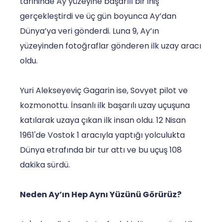
tarihinde Ay yüzeyine başarılı bir iniş
gerçekleştirdi ve üç gün boyunca Ay’dan
Dünya’ya veri gönderdi. Luna 9, Ay’ın
yüzeyinden fotoğraflar gönderen ilk uzay aracı
oldu.
Yuri Alekseyeviç Gagarin ise, Sovyet pilot ve
kozmonottu. İnsanlı ilk başarılı uzay uçuşuna
katılarak uzaya çıkan ilk insan oldu. 12 Nisan
1961'de Vostok 1 aracıyla yaptığı yolculukta
Dünya etrafında bir tur attı ve bu uçuş 108
dakika sürdü.
Neden Ay’ın Hep Aynı Yüzünü Görürüz?