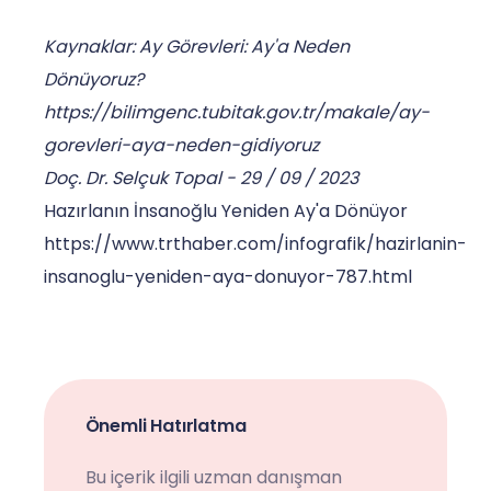
Kaynaklar: Ay Görevleri: Ay'a Neden
Dönüyoruz?
https://bilimgenc.tubitak.gov.tr/makale/ay-
gorevleri-aya-neden-gidiyoruz
Doç. Dr. Selçuk Topal - 29 / 09 / 2023
Hazırlanın İnsanoğlu Yeniden Ay'a Dönüyor
https://www.trthaber.com/infografik/hazirlanin-
insanoglu-yeniden-aya-donuyor-787.html
Önemli Hatırlatma
Bu içerik ilgili uzman danışman