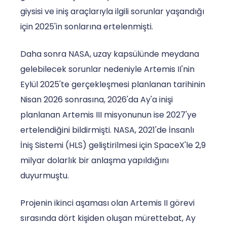
giysisi ve iniş araçlarıyla ilgili sorunlar yaşandığı
için 2025'in sonlarına ertelenmişti.
Daha sonra NASA, uzay kapsülünde meydana
gelebilecek sorunlar nedeniyle Artemis II'nin
Eylül 2025'te gerçekleşmesi planlanan tarihinin
Nisan 2026 sonrasına, 2026'da Ay'a inişi
planlanan Artemis III misyonunun ise 2027'ye
ertelendiğini bildirmişti. NASA, 2021'de İnsanlı
İniş Sistemi (HLS) geliştirilmesi için SpaceX'le 2,9
milyar dolarlık bir anlaşma yapıldığını
duyurmuştu.
Projenin ikinci aşaması olan Artemis II görevi
sırasında dört kişiden oluşan mürettebat, Ay