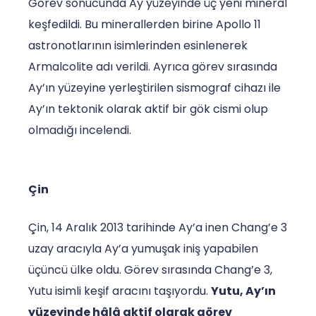
Görev sonucunda Ay yüzeyinde üç yeni mineral
keşfedildi. Bu minerallerden birine Apollo 11
astronotlarının isimlerinden esinlenerek
Armalcolite adı verildi. Ayrıca görev sırasında
Ay’ın yüzeyine yerleştirilen sismograf cihazı ile
Ay’ın tektonik olarak aktif bir gök cismi olup
olmadığı incelendi.
Çin
Çin, 14 Aralık 2013 tarihinde Ay’a inen Chang’e 3
uzay aracıyla Ay’a yumuşak iniş yapabilen
üçüncü ülke oldu. Görev sırasında Chang’e 3,
Yutu isimli keşif aracını taşıyordu.
Yutu, Ay’ın
yüzeyinde hâlâ aktif olarak görev