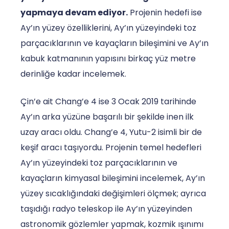
yapmaya devam ediyor.
Projenin hedefi ise
Ay’ın yüzey özelliklerini, Ay’ın yüzeyindeki toz
parçacıklarının ve kayaçların bileşimini ve Ay’ın
kabuk katmanının yapısını birkaç yüz metre
derinliğe kadar incelemek.
Çin’e ait Chang’e 4 ise 3 Ocak 2019 tarihinde
Ay’ın arka yüzüne başarılı bir şekilde inen ilk
uzay aracı oldu. Chang’e 4, Yutu-2 isimli bir de
keşif aracı taşıyordu. Projenin temel hedefleri
Ay’ın yüzeyindeki toz parçacıklarının ve
kayaçların kimyasal bileşimini incelemek, Ay’ın
yüzey sıcaklığındaki değişimleri ölçmek; ayrıca
taşıdığı radyo teleskop ile Ay’ın yüzeyinden
astronomik gözlemler yapmak, kozmik ışınımı