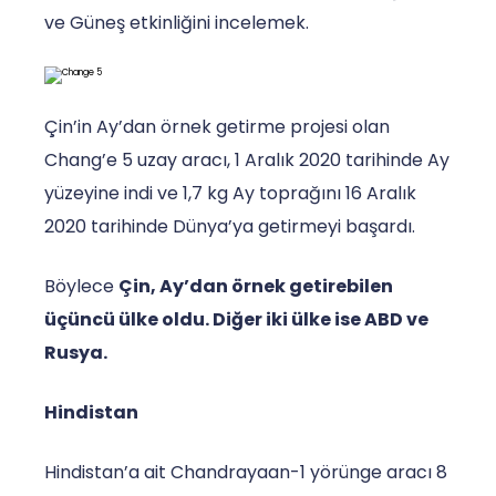
ve Güneş etkinliğini incelemek.
Çin’in Ay’dan örnek getirme projesi olan
Chang’e 5 uzay aracı, 1 Aralık 2020 tarihinde Ay
yüzeyine indi ve 1,7 kg Ay toprağını 16 Aralık
2020 tarihinde Dünya’ya getirmeyi başardı.
Böylece
Çin, Ay’dan örnek getirebilen
üçüncü ülke oldu. Diğer iki ülke ise ABD ve
Rusya.
Hindistan
Hindistan’a ait Chandrayaan-1 yörünge aracı 8