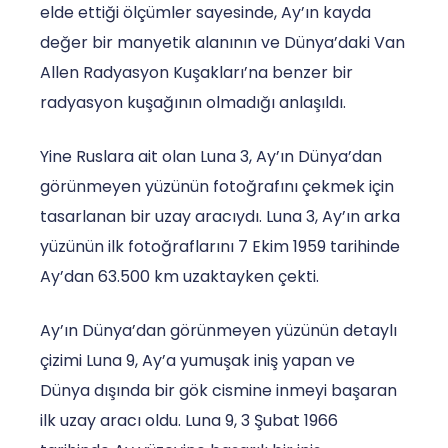
elde ettiği ölçümler sayesinde, Ay’ın kayda
değer bir manyetik alanının ve Dünya’daki Van
Allen Radyasyon Kuşakları’na benzer bir
radyasyon kuşağının olmadığı anlaşıldı.
Yine Ruslara ait olan Luna 3, Ay’ın Dünya’dan
görünmeyen yüzünün fotoğrafını çekmek için
tasarlanan bir uzay aracıydı. Luna 3, Ay’ın arka
yüzünün ilk fotoğraflarını 7 Ekim 1959 tarihinde
Ay’dan 63.500 km uzaktayken çekti.
Ay’ın Dünya’dan görünmeyen yüzünün detaylı
çizimi Luna 9, Ay’a yumuşak iniş yapan ve
Dünya dışında bir gök cismine inmeyi başaran
ilk uzay aracı oldu. Luna 9, 3 Şubat 1966