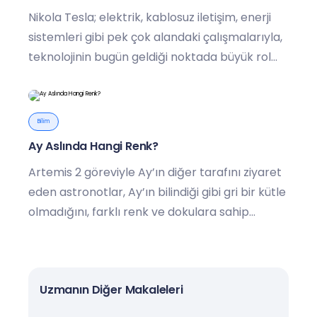
Nikola Tesla; elektrik, kablosuz iletişim, enerji
sistemleri gibi pek çok alandaki çalışmalarıyla,
teknolojinin bugün geldiği noktada büyük rol
oynadı.
Bilim
Ay Aslında Hangi Renk?
Artemis 2 göreviyle Ay’ın diğer tarafını ziyaret
eden astronotlar, Ay’ın bilindiği gibi gri bir kütle
olmadığını, farklı renk ve dokulara sahip
olduğunu açıkladı.
Uzmanın Diğer Makaleleri