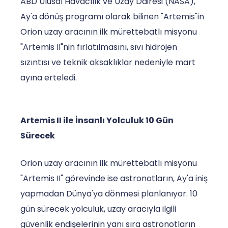
ABD Ulusal Havacılık ve Uzay Dairesi (NASA),
Ay'a dönüş programı olarak bilinen "Artemis"in
Orion uzay aracının ilk mürettebatlı misyonu
"Artemis II"nin fırlatılmasını, sıvı hidrojen
sızıntısı ve teknik aksaklıklar nedeniyle mart
ayına erteledi.
Artemis II ile
İnsanlı Yolculuk 10 Gün
Sürecek
Orion uzay aracının ilk mürettebatlı misyonu
"Artemis II" görevinde ise astronotların, Ay'a iniş
yapmadan Dünya'ya dönmesi planlanıyor. 10
gün sürecek yolculuk, uzay aracıyla ilgili
güvenlik endişelerinin yanı sıra astronotların