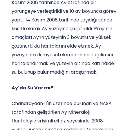
Kasım 2008 tarihinde Ay etrafında bir
yörüngeye yerleştirildi ve 10 ay boyunca görev
yaptı. 14 Kasım 2008 tarihinde taşıdığı sonda
kasıtlı olarak Ay yüzeyine çarptırıldı. Projenin
amaçları Ay’ın yüzeyinin 3 boyutlu ve yüksek
çözünürlüklü haritalarını elde etmek, Ay
yüzeyindeki kimyasal elementlerin dağılımını
haritalandırmak ve yüzeyin altında katı hâlde
su bulunup bulunmadığını araştırmak.
Ay’da Su Var mı?
Chandrayaan-1'in üzerinde bulunan ve NASA
tarafından geliştirilen Ay Mineraloji
Haritalayıcısı isimli cihaz sayesinde, 2008
yılında, Ay’da ilk kez su keşfedildi. Minerallerin