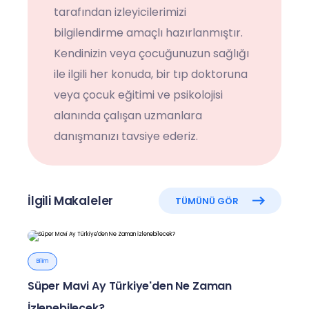
tarafından izleyicilerimizi
bilgilendirme amaçlı hazırlanmıştır.
Kendinizin veya çocuğunuzun sağlığı
ile ilgili her konuda, bir tıp doktoruna
veya çocuk eğitimi ve psikolojisi
alanında çalışan uzmanlara
danışmanızı tavsiye ederiz.
İlgili Makaleler
TÜMÜNÜ GÖR
Bilim
Süper Mavi Ay Türkiye'den Ne Zaman
İzlenebilecek?