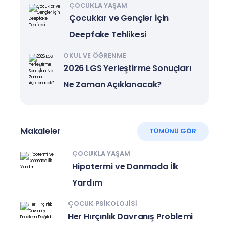
ÇOCUKLA YAŞAM
Çocuklar ve Gençler İçin
Deepfake Tehlikesi
OKUL VE ÖĞRENME
2026 LGS Yerleştirme Sonuçları
Ne Zaman Açıklanacak?
Makaleler
TÜMÜNÜ GÖR
ÇOCUKLA YAŞAM
Hipotermi ve Donmada İlk
Yardım
ÇOCUK PSIKOLOJISI
Her Hırçınlık Davranış Problemi