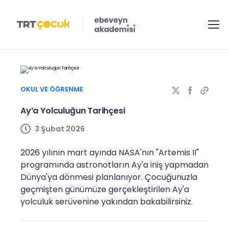
OKUL VE ÖĞRENME
Ay’a Yolculuğun Tarihçesi
3 Şubat 2026
2026 yılının mart ayında NASA'nın "Artemis II"
programında astronotların Ay'a iniş yapmadan
Dünya'ya dönmesi planlanıyor. Çocuğunuzla
geçmişten günümüze gerçekleştirilen Ay'a
yolculuk serüvenine yakından bakabilirsiniz.