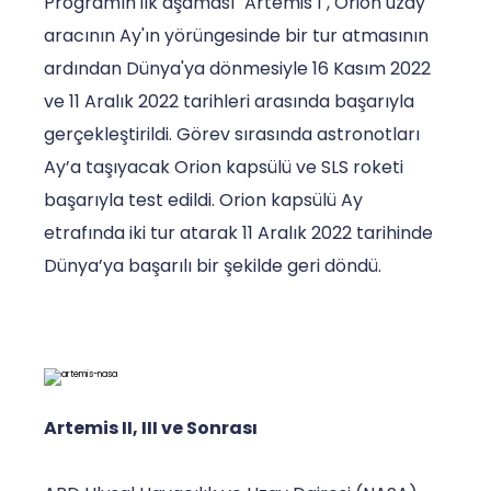
Programın ilk aşaması "Artemis I", Orion uzay
aracının Ay'ın yörüngesinde bir tur atmasının
ardından Dünya'ya dönmesiyle 16 Kasım 2022
ve 11 Aralık 2022 tarihleri arasında başarıyla
gerçekleştirildi. Görev sırasında astronotları
Ay’a taşıyacak Orion kapsülü ve SLS roketi
başarıyla test edildi. Orion kapsülü Ay
etrafında iki tur atarak 11 Aralık 2022 tarihinde
Dünya’ya başarılı bir şekilde geri döndü.
Artemis II, III ve Sonrası