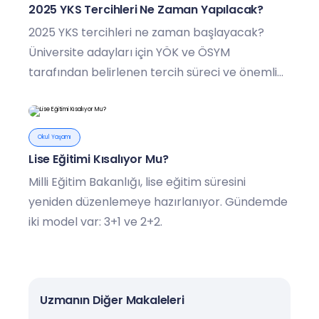
2025 YKS Tercihleri Ne Zaman Yapılacak?
2025 YKS tercihleri ne zaman başlayacak?
Üniversite adayları için YÖK ve ÖSYM
tarafından belirlenen tercih süreci ve önemli
detaylar burada!
Okul Yaşamı
Lise Eğitimi Kısalıyor Mu?
Milli Eğitim Bakanlığı, lise eğitim süresini
yeniden düzenlemeye hazırlanıyor. Gündemde
iki model var: 3+1 ve 2+2.
Uzmanın Diğer Makaleleri