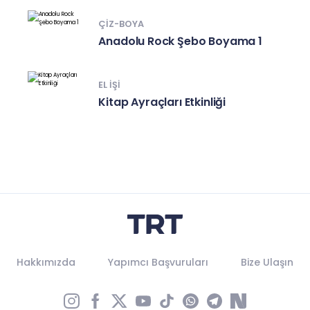
ÇIZ-BOYA
Anadolu Rock Şebo Boyama 1
EL IŞI
Kitap Ayraçları Etkinliği
Hakkımızda
Yapımcı Başvuruları
Bize Ulaşın