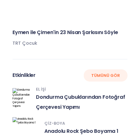
Eymen ile Çimen'in 23 Nisan Şarkısını Söyle
TRT Çocuk
Etkinlikler
TÜMÜNÜ GÖR
EL IŞI
Dondurma Çubuklarından Fotoğraf
Çerçevesi Yapımı
ÇIZ-BOYA
Anadolu Rock Şebo Boyama 1