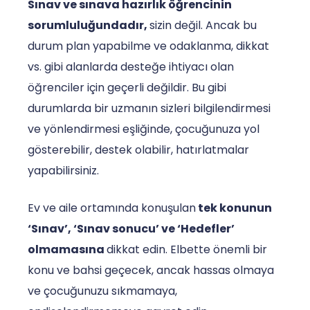
Sınav ve sınava hazırlık öğrencinin
sorumluluğundadır,
sizin değil. Ancak bu
durum plan yapabilme ve odaklanma, dikkat
vs. gibi alanlarda desteğe ihtiyacı olan
öğrenciler için geçerli değildir. Bu gibi
durumlarda bir uzmanın sizleri bilgilendirmesi
ve yönlendirmesi eşliğinde, çocuğunuza yol
gösterebilir, destek olabilir, hatırlatmalar
yapabilirsiniz.
Ev ve aile ortamında konuşulan
t
ek konunun
‘Sınav’, ‘Sınav sonucu’ ve ‘Hedefler’
olmamasına
dikkat edin. Elbette önemli bir
konu ve bahsi geçecek, ancak hassas olmaya
ve çocuğunuzu sıkmamaya,