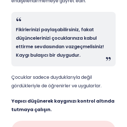
endişelendirmemeye gayret edin.
Fikirlerinizi paylaşabilirsiniz, fakat
düşüncelerinizi çocuklarınıza kabul
ettirme sevdasından vazgeçmelisiniz!
Kaygı bulaşıcı bir duygudur.
Çocuklar sadece duyduklarıyla değil
gördükleriyle de öğrenirler ve uygularlar.
Yapıcı düşünerek kaygınızı kontrol altında
tutmaya çalışın.