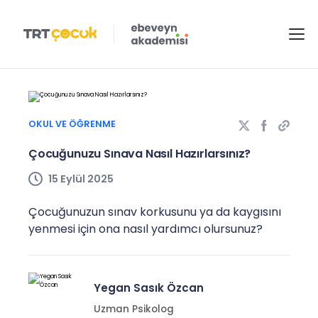
OKUL VE ÖĞRENME
Çocuğunuzu Sınava Nasıl Hazırlarsınız?
15 Eylül 2025
Çocuğunuzun sınav korkusunu ya da kaygısını
yenmesi için ona nasıl yardımcı olursunuz?
Yegan Sasık Özcan
Uzman Psikolog