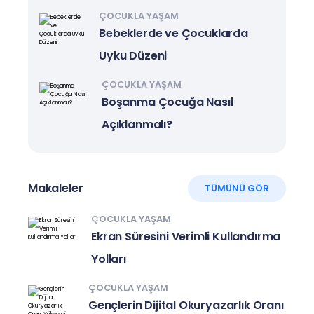
ÇOCUKLA YAŞAM
Bebeklerde ve Çocuklarda
Uyku Düzeni
ÇOCUKLA YAŞAM
Boşanma Çocuğa Nasıl
Açıklanmalı?
Makaleler
TÜMÜNÜ GÖR
ÇOCUKLA YAŞAM
Ekran Süresini Verimli Kullandırma
Yolları
ÇOCUKLA YAŞAM
Gençlerin Dijital Okuryazarlık Oranı