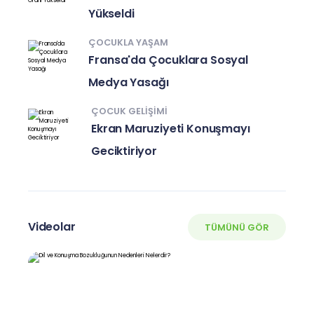
Yükseldi
ÇOCUKLA YAŞAM
Fransa'da Çocuklara Sosyal
Medya Yasağı
ÇOCUK GELIŞIMI
Ekran Maruziyeti Konuşmayı
Geciktiriyor
Videolar
TÜMÜNÜ GÖR