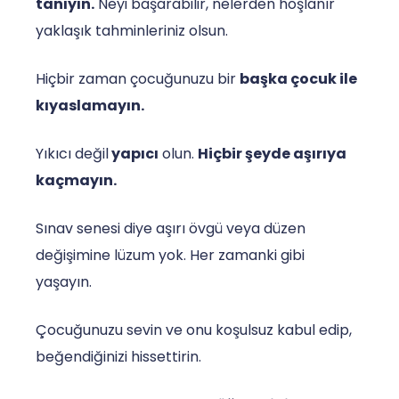
tanıyın.
Neyi başarabilir, nelerden hoşlanır
yaklaşık tahminleriniz olsun.
Hiçbir zaman çocuğunuzu bir
başka çocuk ile
kıyaslamayın.
Yıkıcı değil
yapıcı
olun.
Hiçbir şeyde aşırıya
kaçmayın.
Sınav senesi diye aşırı övgü veya düzen
değişimine lüzum yok. Her zamanki gibi
yaşayın.
Çocuğunuzu sevin ve onu koşulsuz kabul edip,
beğendiğinizi hissettirin.