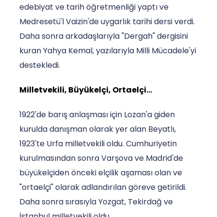
edebiyat ve tarih öğretmenliği yaptı ve
Medresetü'l Vaizin'de uygarlık tarihi dersi verdi.
Daha sonra arkadaşlarıyla "Dergah" dergisini
kuran Yahya Kemal, yazılarıyla Milli Mücadele'yi
destekledi.
Milletvekili, Büyükelçi, Ortaelçi…
1922'de barış anlaşması için Lozan'a giden
kurulda danışman olarak yer alan Beyatlı,
1923'te Urfa milletvekili oldu. Cumhuriyetin
kurulmasından sonra Varşova ve Madrid'de
büyükelçiden önceki elçilik aşaması olan ve
"ortaelçi" olarak adlandırılan göreve getirildi.
Daha sonra sırasıyla Yozgat, Tekirdağ ve
İstanbul milletvekili oldu.