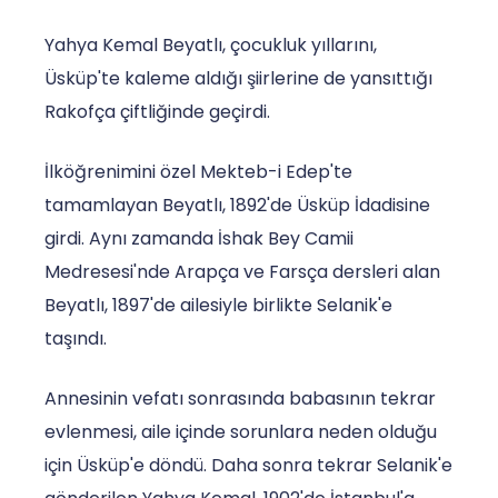
Yahya Kemal Beyatlı, çocukluk yıllarını,
Üsküp'te kaleme aldığı şiirlerine de yansıttığı
Rakofça çiftliğinde geçirdi.
İlköğrenimini özel Mekteb-i Edep'te
tamamlayan Beyatlı, 1892'de Üsküp İdadisine
girdi. Aynı zamanda İshak Bey Camii
Medresesi'nde Arapça ve Farsça dersleri alan
Beyatlı, 1897'de ailesiyle birlikte Selanik'e
taşındı.
Annesinin vefatı sonrasında babasının tekrar
evlenmesi, aile içinde sorunlara neden olduğu
için Üsküp'e döndü. Daha sonra tekrar Selanik'e