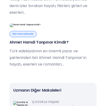
derin izler bırakan hayatı, fikirleri, şiirleri ve
eserleri...
İlham Veren Şahsiyetler
Ahmet Hamdi Tanpınar Kimdir?
Türk edebiyatının en önemli yazar ve
şairlerinden biri Ahmet Hamdi Tanpınar'ın
hayatı, eserleri ve romanları...
Uzmanın Diğer Makaleleri
ÇOCUKLA YAŞAM