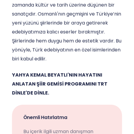
zamanda kültür ve tarih üzerine düşünen bir
sanatçıdır. Osmanlı'nın geçmişini ve Türkiye’nin
yeni yüzünü şiirlerinde bir araya getirerek
edebiyatımıza kalıcı eserler bırakmıştır.
Şiirlerinde hem duygu hem de estetik vardır. Bu
yönüyle, Türk edebiyatının en özel isimlerinden
biri kabul edilir.
YAHYA KEMAL BEYATLI'NIN HAYATINI
ANLATAN ŞİİR GEMİSİ PROGRAMINI TRT
DİNLE'DE DİNLE.
Önemli Hatırlatma
Bu içerik ilgili uzman danışman