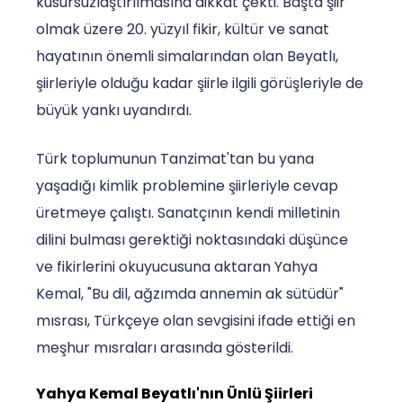
kusursuzlaştırılmasına dikkat çekti. Başta şiir
olmak üzere 20. yüzyıl fikir, kültür ve sanat
hayatının önemli simalarından olan Beyatlı,
şiirleriyle olduğu kadar şiirle ilgili görüşleriyle de
büyük yankı uyandırdı.
Türk toplumunun Tanzimat'tan bu yana
yaşadığı kimlik problemine şiirleriyle cevap
üretmeye çalıştı. Sanatçının kendi milletinin
dilini bulması gerektiği noktasındaki düşünce
ve fikirlerini okuyucusuna aktaran Yahya
Kemal, "Bu dil, ağzımda annemin ak sütüdür"
mısrası, Türkçeye olan sevgisini ifade ettiği en
meşhur mısraları arasında gösterildi.
Yahya Kemal Beyatlı'nın Ünlü Şiirleri