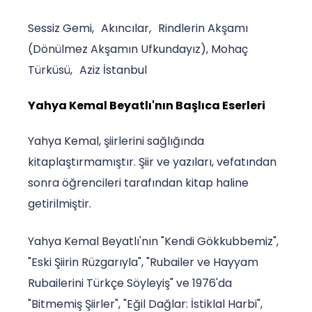
Sessiz Gemi, Akıncılar, Rindlerin Akşamı
(Dönülmez Akşamın Ufkundayız), Mohaç
Türküsü, Aziz İstanbul
Yahya Kemal Beyatlı'nın Başlıca Eserleri
Yahya Kemal, şiirlerini sağlığında
kitaplaştırmamıştır. Şiir ve yazıları, vefatından
sonra öğrencileri tarafından kitap haline
getirilmiştir.
Yahya Kemal Beyatlı'nın "Kendi Gökkubbemiz",
"Eski Şiirin Rüzgarıyla", "Rubailer ve Hayyam
Rubailerini Türkçe Söyleyiş" ve 1976'da
"Bitmemiş Şiirler", "Eğil Dağlar: İstiklal Harbi",