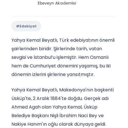
Ebeveyn Akademisi
#Edebiyat
Yahya Kemal Beyatlı, Türk edebiyatının önemli
şairlerinden biridir. Şiirlerinde tarih, vatan
sevgisi ve İstanbul’u işlemiştir. Hem Osmanlı
hem de Cumhuriyet dönemini yaşamış, bu iki
dönemin izlerini şiirlerine yansıtmıştır.
Yahya Kemal Beyatlı, Makedonya'nın başkenti
Üsküp'te, 2 Aralık 1884'te doğdu. Gerçek adı
Ahmed Agah olan Yahya Kemal, Üsküp
Belediye Başkanı Nişli İbrahim Naci Bey ve
Nakiye Hanım'ın oğlu olarak dünyaya geldi.