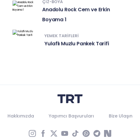
ÇIZ-BOYA
Anadolu Rock Cem ve Erkin
Boyama 1
YEMEK TARIFLERI
Yulaflı Muzlu Pankek Tarifi
Hakkımızda
Yapımcı Başvuruları
Bize Ulaşın