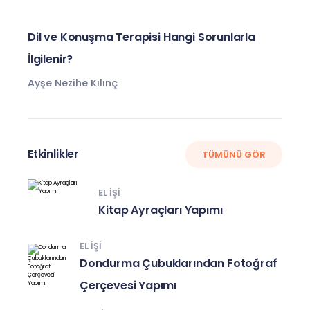
Dil ve Konuşma Terapisi Hangi Sorunlarla
İlgilenir?
Ayşe Nezihe Kılınç
Etkinlikler
TÜMÜNÜ GÖR
EL IŞI
Kitap Ayraçları Yapımı
EL IŞI
Dondurma Çubuklarından Fotoğraf
Çerçevesi Yapımı