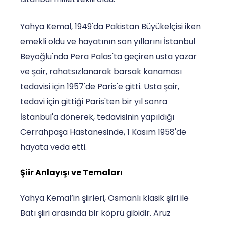
Yahya Kemal, 1949'da Pakistan Büyükelçisi iken
emekli oldu ve hayatının son yıllarını İstanbul
Beyoğlu'nda Pera Palas'ta geçiren usta yazar
ve şair, rahatsızlanarak barsak kanaması
tedavisi için 1957'de Paris'e gitti. Usta şair,
tedavi için gittiği Paris'ten bir yıl sonra
İstanbul'a dönerek, tedavisinin yapıldığı
Cerrahpaşa Hastanesinde, 1 Kasım 1958'de
hayata veda etti.
Şiir Anlayışı ve Temaları
Yahya Kemal’in şiirleri, Osmanlı klasik şiiri ile
Batı şiiri arasında bir köprü gibidir. Aruz