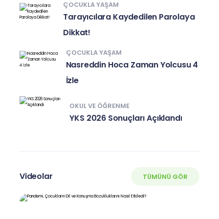
ÇOCUKLA YAŞAM
Tarayıcılara Kaydedilen Parolaya
Dikkat!
ÇOCUKLA YAŞAM
Nasreddin Hoca Zaman Yolcusu 4
İzle
OKUL VE ÖĞRENME
YKS 2026 Sonuçları Açıklandı
Videolar
TÜMÜNÜ GÖR