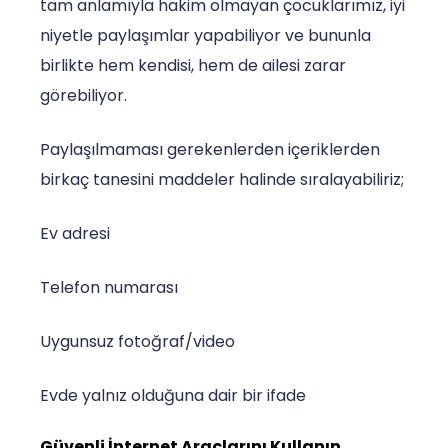
tam anlamıyla hakim olmayan çocuklarımız, iyi
niyetle paylaşımlar yapabiliyor ve bununla
birlikte hem kendisi, hem de ailesi zarar
görebiliyor.
Paylaşılmaması gerekenlerden içeriklerden
birkaç tanesini maddeler halinde sıralayabiliriz;
Ev adresi
Telefon numarası
Uygunsuz fotoğraf/video
Evde yalnız olduğuna dair bir ifade
Güvenli İnternet Araçlarını Kullanın