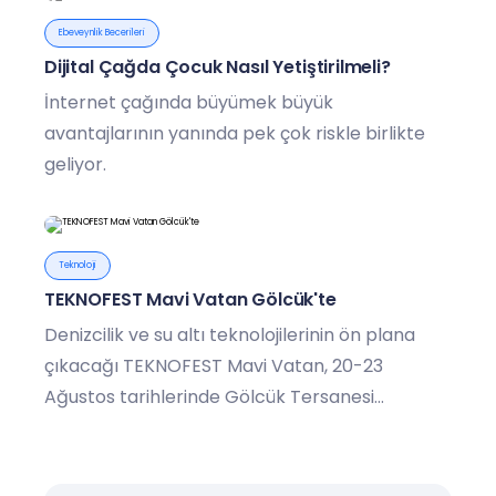
Ebeveynlik Becerileri
Dijital Çağda Çocuk Nasıl Yetiştirilmeli?
İnternet çağında büyümek büyük
avantajlarının yanında pek çok riskle birlikte
geliyor.
Teknoloji
TEKNOFEST Mavi Vatan Gölcük'te
Denizcilik ve su altı teknolojilerinin ön plana
çıkacağı TEKNOFEST Mavi Vatan, 20-23
Ağustos tarihlerinde Gölcük Tersanesi
Komutanlığı’nda gerçekleşecek.