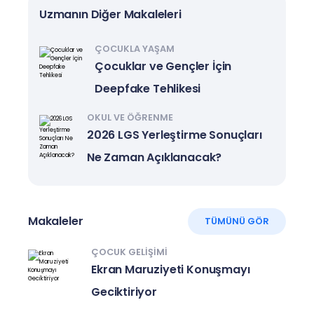
Uzmanın Diğer Makaleleri
ÇOCUKLA YAŞAM
Çocuklar ve Gençler İçin
Deepfake Tehlikesi
OKUL VE ÖĞRENME
2026 LGS Yerleştirme Sonuçları
Ne Zaman Açıklanacak?
Makaleler
TÜMÜNÜ GÖR
ÇOCUK GELIŞIMI
Ekran Maruziyeti Konuşmayı
Geciktiriyor