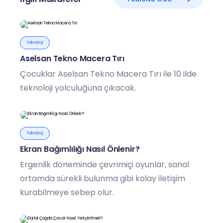
Teknoloji
Aselsan Tekno Macera Tırı
Çocuklar Aselsan Tekno Macera Tırı ile 10 ilde
teknoloji yolculuğuna çıkacak.
Teknoloji
Ekran Bağımlılığı Nasıl Önlenir?
Ergenlik döneminde çevrimiçi oyunlar, sanal
ortamda sürekli bulunma gibi kolay iletişim
kurabilmeye sebep olur.