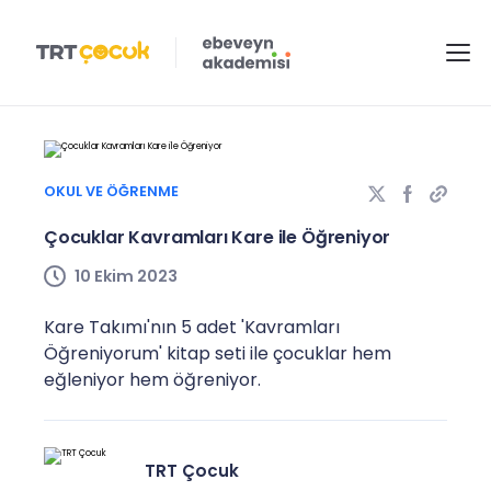
OKUL VE ÖĞRENME
Çocuklar Kavramları Kare ile Öğreniyor
10 Ekim 2023
Kare Takımı'nın 5 adet 'Kavramları
Öğreniyorum' kitap seti ile çocuklar hem
eğleniyor hem öğreniyor.
TRT Çocuk