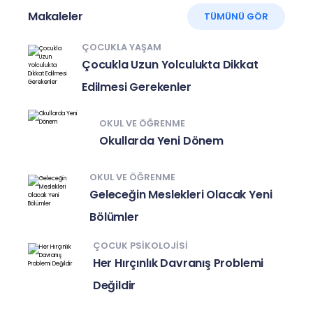
Makaleler
TÜMÜNÜ GÖR
ÇOCUKLA YAŞAM
Çocukla Uzun Yolculukta Dikkat
Edilmesi Gerekenler
OKUL VE ÖĞRENME
Okullarda Yeni Dönem
OKUL VE ÖĞRENME
Geleceğin Meslekleri Olacak Yeni
Bölümler
ÇOCUK PSIKOLOJISI
Her Hırçınlık Davranış Problemi
Değildir