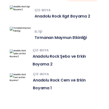
ÇIZ-BOYA
Anadolu Rock Ilgıt Boyama 2
EL IŞI
Tırmanan Maymun Etkinliği
ÇIZ-BOYA
Anadolu Rock Şebo ve Erkin
Boyama 2
ÇIZ-BOYA
Anadolu Rock Cem ve Erkin
Boyama 1