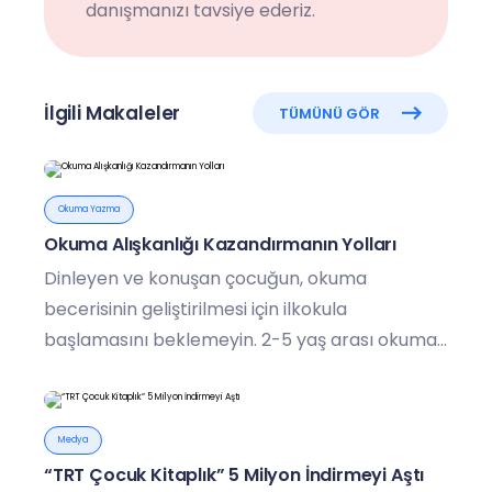
danışmanızı tavsiye ederiz.
İlgili Makaleler
TÜMÜNÜ GÖR
Okuma Yazma
Okuma Alışkanlığı Kazandırmanın Yolları
Dinleyen ve konuşan çocuğun, okuma
becerisinin geliştirilmesi için ilkokula
başlamasını beklemeyin. 2-5 yaş arası okuma
alışkanlığının oluşması için ideal dönem.
Medya
“TRT Çocuk Kitaplık” 5 Milyon İndirmeyi Aştı