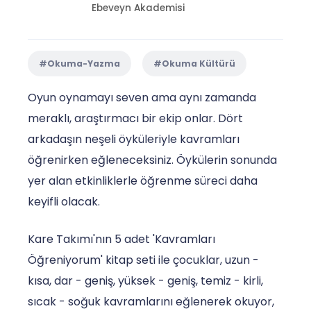
Ebeveyn Akademisi
#Okuma-Yazma
#Okuma Kültürü
Oyun oynamayı seven ama aynı zamanda
meraklı, araştırmacı bir ekip onlar. Dört
arkadaşın neşeli öyküleriyle kavramları
öğrenirken eğleneceksiniz. Öykülerin sonunda
yer alan etkinliklerle öğrenme süreci daha
keyifli olacak.
Kare Takımı'nın 5 adet 'Kavramları
Öğreniyorum' kitap seti ile çocuklar, uzun -
kısa, dar - geniş, yüksek - geniş, temiz - kirli,
sıcak - soğuk kavramlarını eğlenerek okuyor,